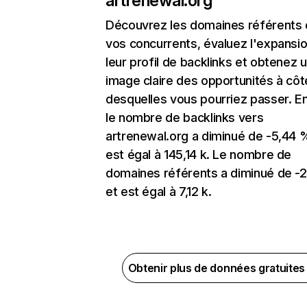
artrenewal.org
Découvrez les domaines référents
vos concurrents, évaluez l'expansi
leur profil de backlinks et obtenez 
image claire des opportunités à côt
desquelles vous pourriez passer. En
le nombre de backlinks vers
artrenewal.org a diminué de -5,44 
est égal à 145,14 k. Le nombre de
domaines référents a diminué de -
et est égal à 7,12 k.
Obtenir plus de données gratuite