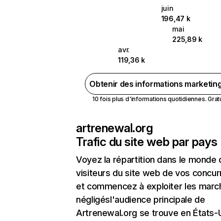
juin
196,47 k
mai
225,89 k
avr.
119,36 k
Obtenir des informations marketin
10 fois plus d'informations quotidiennes. Gratui
artrenewal.org
Trafic du site web par pays
Voyez la répartition dans le monde
visiteurs du site web de vos concur
et commencez à exploiter les marc
négligésl'audience principale de
Artrenewal.org se trouve en États-