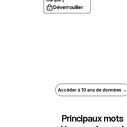
Déverrouiller
Accéder à 10 ans de données →
Principaux mots