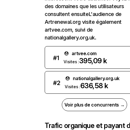
des domaines que les utilisateurs
consultent ensuiteL'audience de
Artrenewal.org visite également
artvee.com, suivi de
nationalgallery.org.uk.
artvee.com
#
1
395,09 k
Visites :
nationalgallery.org.uk
#
2
636,58 k
Visites :
Voir plus de concurrents →
Trafic organique et payant 