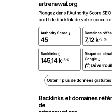
artrenewal.org
Plongez dans l'Authority Score SEO 
profil de backlink de votre concurre
Authority Score
Domaines référ
45
7,12 k
-3 %
Backlinks
Risque de pénal
Google
145,14 k
-5 %
Déverrouil
Obtenir plus de données gratuite
Backlinks et domaines réfé
de