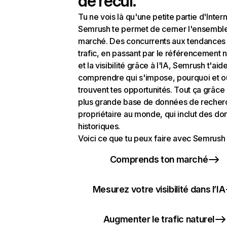
de recul.
Tu ne vois là qu'une petite partie d'Intern
Semrush te permet de cerner l'ensembl
marché. Des concurrents aux tendances
trafic, en passant par le référencement n
et la visibilité grâce à l'IA, Semrush t'aid
comprendre qui s'impose, pourquoi et o
trouvent tes opportunités. Tout ça grâce 
plus grande base de données de recher
propriétaire au monde, qui inclut des d
historiques.
Voici ce que tu peux faire avec Semrush 
Comprends ton marché
Mesurez votre visibilité dans l’IA
Augmenter le trafic naturel