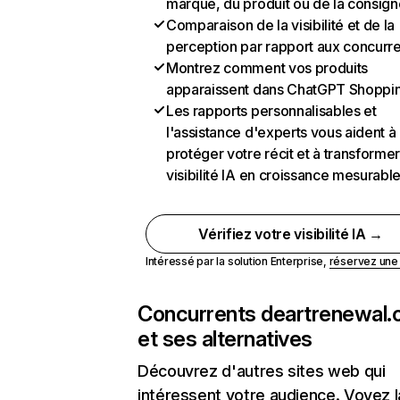
marque, du produit ou de la consign
Comparaison de la visibilité et de la
perception par rapport aux concurr
Montrez comment vos produits
apparaissent dans ChatGPT Shoppi
Les rapports personnalisables et
l'assistance d'experts vous aident à
protéger votre récit et à transformer
visibilité IA en croissance mesurabl
Vérifiez votre visibilité IA →
Intéressé par la solution Enterprise,
réservez un
Concurrents de
artrenewal.
et ses alternatives
Découvrez d'autres sites web qui
intéressent votre audience. Voyez la