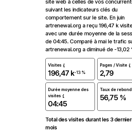
site web à celles de vos concurrent
suivant les indicateurs clés du
comportement sur le site. En juin
artrenewal.org a reçu 196,47 k visit
avec une durée moyenne de la sess
de 04:45. Comparé à mai le trafic s
artrenewal.org a diminué de -13,02
Visites
Pages / Visite
196,47 k
2,79
-13 %
Durée moyenne des
Taux de rebond
visites
56,75 %
04:45
Total des visites durant les 3 dernie
mois