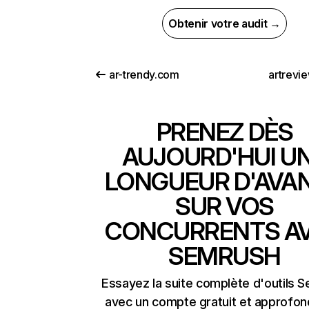
Obtenir votre audit →
ar-trendy.com
artrevi
PRENEZ DÈS
AUJOURD'HUI U
LONGUEUR D'AVA
SUR VOS
CONCURRENTS A
SEMRUSH
Essayez la suite complète d'outils 
avec un compte gratuit et approfon