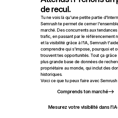
de recul.
Tu ne vois là qu'une petite partie d'Intern
Semrush te permet de cerner l'ensembl
marché. Des concurrents aux tendances
trafic, en passant par le référencement n
et la visibilité grâce à l'IA, Semrush t'aid
comprendre qui s'impose, pourquoi et o
trouvent tes opportunités. Tout ça grâce 
plus grande base de données de recher
propriétaire au monde, qui inclut des d
historiques.
Voici ce que tu peux faire avec Semrush 
Comprends ton marché
Mesurez votre visibilité dans l’IA