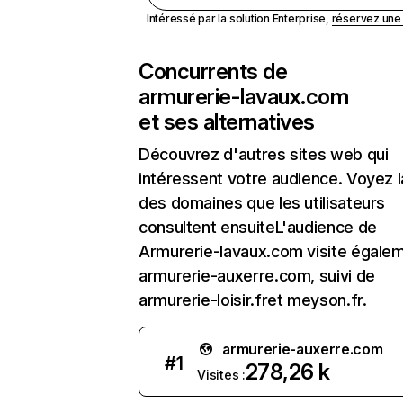
Intéressé par la solution Enterprise,
réservez un
Concurrents de
armurerie-lavaux.com
et ses alternatives
Découvrez d'autres sites web qui
intéressent votre audience. Voyez la
des domaines que les utilisateurs
consultent ensuiteL'audience de
Armurerie-lavaux.com visite égale
armurerie-auxerre.com, suivi de
armurerie-loisir.fret meyson.fr.
armurerie-auxerre.com
#
1
278,26 k
Visites :