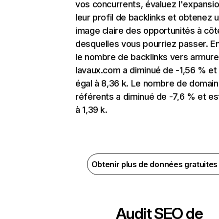
vos concurrents, évaluez l'expansi
leur profil de backlinks et obtenez 
image claire des opportunités à côt
desquelles vous pourriez passer. En
le nombre de backlinks vers armure
lavaux.com a diminué de -1,56 % et
égal à 8,36 k. Le nombre de domai
référents a diminué de -7,6 % et es
à 1,39 k.
Obtenir plus de données gratuite
Audit SEO de