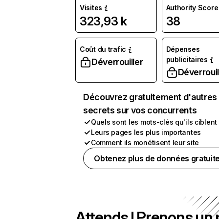
Visites
Authority Score
323,93 k
38
Coût du trafic
Dépenses
publicitaires
Déverrouiller
Déverrouil
Découvrez gratuitement d'autres
secrets sur vos concurrents
Quels sont les mots-clés qu'ils ciblent
Leurs pages les plus importantes
Comment ils monétisent leur site
Obtenez plus de données gratuit
Attends ! Prenons un