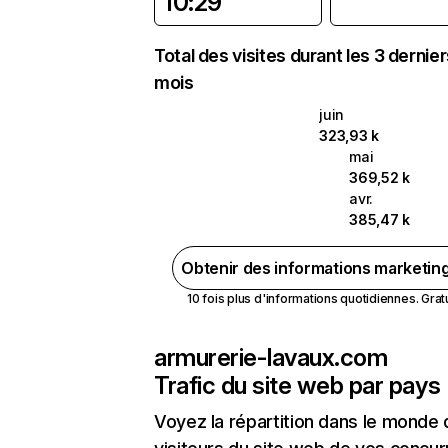
10:29
Total des visites durant les 3 dernie
mois
juin
323,93 k
mai
369,52 k
avr.
385,47 k
Obtenir des informations marketin
10 fois plus d'informations quotidiennes. Gratui
armurerie-lavaux.com
Trafic du site web par pays
Voyez la répartition dans le monde