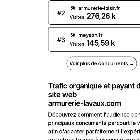
armurerie-loisir.fr
#
2
276,26 k
Visites :
meyson.fr
#
3
145,59 k
Visites :
Voir plus de concurrents →
Trafic organique et payant 
site web
armurerie-lavaux.com
Découvrez comment l'audience de 
principaux concurrents parcourt le
afin d'adapter parfaitement l'expér
de votre site web à chaque étape d