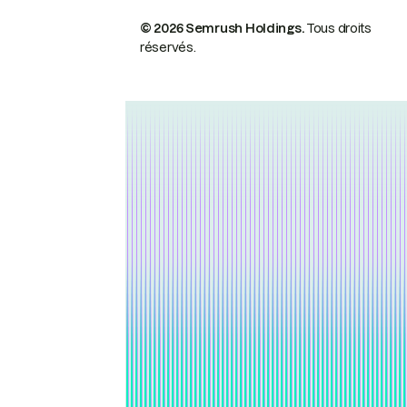
© 2026 Semrush Holdings.
Tous droits
réservés.