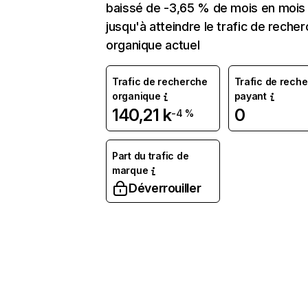
baissé de -3,65 % de mois en mois
jusqu'à atteindre le trafic de reche
organique actuel
Trafic de recherche
Trafic de rech
organique
payant
140,21 k
0
-4 %
Part du trafic de
marque
Déverrouiller