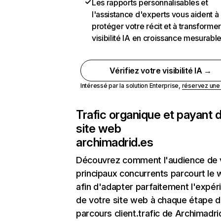
Les rapports personnalisables et
l'assistance d'experts vous aident à
protéger votre récit et à transformer
visibilité IA en croissance mesurabl
Vérifiez votre visibilité IA →
Intéressé par la solution Enterprise,
réservez un
Trafic organique et payant 
site web
archimadrid.es
Découvrez comment l'audience de 
principaux concurrents parcourt le
afin d'adapter parfaitement l'expér
de votre site web à chaque étape d
parcours client.trafic de Archimadri