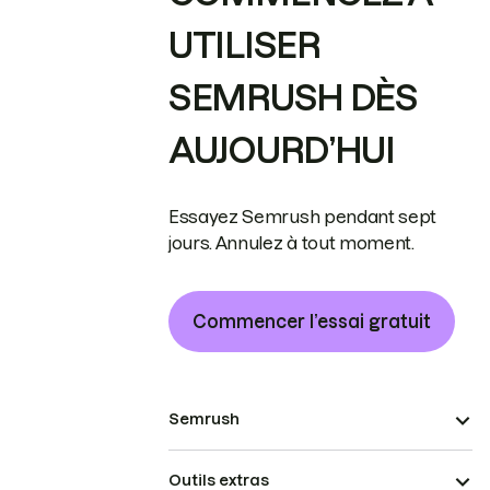
UTILISER
SEMRUSH DÈS
AUJOURD’HUI
Essayez Semrush pendant sept
jours. Annulez à tout moment.
Commencer l’essai gratuit
Semrush
Outils extras