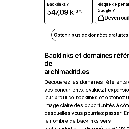
Backlinks
Risque de pénal
Google
547,09 k
-0 %
Déverrouil
Obtenir plus de données gratuite
Backlinks et domaines réfé
de
archimadrid.es
Découvrez les domaines référents
vos concurrents, évaluez l'expansi
leur profil de backlinks et obtenez 
image claire des opportunités à côt
desquelles vous pourriez passer. En
le nombre de backlinks vers
archimadrid.es a diminué de -0,03 