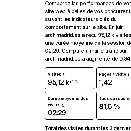
Comparez les performances de vot
site web à celles de vos concurrent
suivant les indicateurs clés du
comportement sur le site. En juin
archimadrid.es a reçu 95,12 k visite
une durée moyenne de la session d
02:29. Comparé à mai le trafic sur
archimadrid.es a augmenté de 0,84
Visites
Pages / Visite
95,12 k
1,42
+1 %
Durée moyenne des
Taux de rebond
visites
81,6 %
02:29
Total des visites durant les 3 dernie