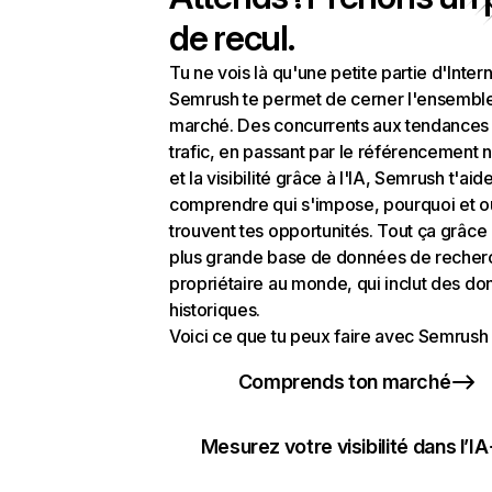
de recul.
Tu ne vois là qu'une petite partie d'Intern
Semrush te permet de cerner l'ensembl
marché. Des concurrents aux tendances
trafic, en passant par le référencement n
et la visibilité grâce à l'IA, Semrush t'aid
comprendre qui s'impose, pourquoi et o
trouvent tes opportunités. Tout ça grâce 
plus grande base de données de recher
propriétaire au monde, qui inclut des d
historiques.
Voici ce que tu peux faire avec Semrush 
Comprends ton marché
Mesurez votre visibilité dans l’IA