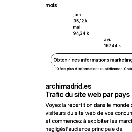
mois
juin
95,12 k
mai
94,34 k
avr.
167,44 k
Obtenir des informations marketin
10 fois plus d'informations quotidiennes. Gratui
archimadrid.es
Trafic du site web par pays
Voyez la répartition dans le monde
visiteurs du site web de vos concur
et commencez à exploiter les marc
négligésl'audience principale de