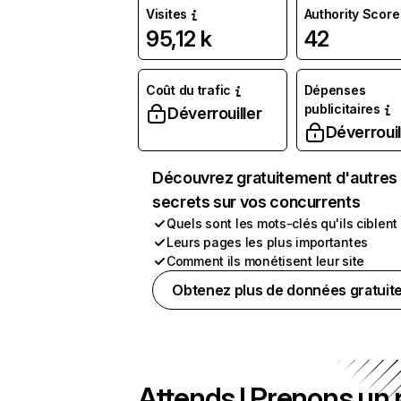
Visites
Authority Score
95,12 k
42
Coût du trafic
Dépenses
publicitaires
Déverrouiller
Déverrouil
Découvrez gratuitement d'autres
secrets sur vos concurrents
Quels sont les mots-clés qu'ils ciblent
Leurs pages les plus importantes
Comment ils monétisent leur site
Obtenez plus de données gratuit
Attends ! Prenons un