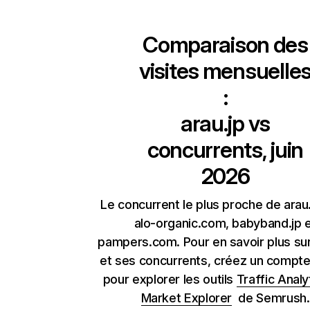
Comparaison des
visites mensuelle
:
arau.jp
vs
concurrents, juin
2026
Le concurrent le plus proche de arau
alo-organic.com, babyband.jp 
pampers.com. Pour en savoir plus sur
et ses concurrents, créez un compte 
pour explorer les outils
Traffic Analy
Market Explorer
de Semrush.