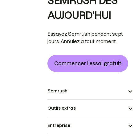
SEMRUSH DÈS
AUJOURD’HUI
Essayez Semrush pendant sept
jours. Annulez à tout moment.
Commencer l’essai gratuit
Semrush
Outils extras
Entreprise