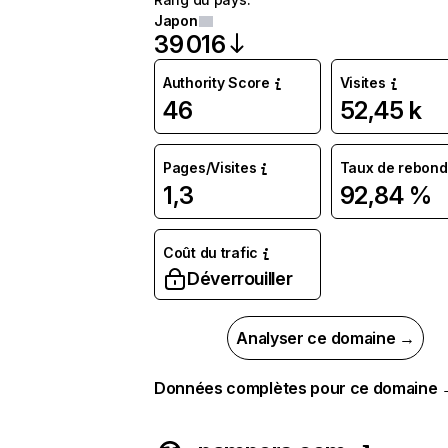
Japon
39 016
Authority Score
Visites
46
52,45 k
Pages/Visites
Taux de rebond
1,3
92,84 %
Coût du trafic
Déverrouiller
Analyser ce domaine →
Données complètes pour ce domaine