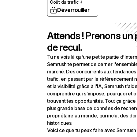
Coût du trafic
Déverrouiller
Attends ! Prenons un
de recul.
Tu ne vois là qu'une petite partie d'Intern
Semrush te permet de cerner l'ensembl
marché. Des concurrents aux tendances
trafic, en passant par le référencement n
et la visibilité grâce à l'IA, Semrush t'aid
comprendre qui s'impose, pourquoi et o
trouvent tes opportunités. Tout ça grâce 
plus grande base de données de recher
propriétaire au monde, qui inclut des d
historiques.
Voici ce que tu peux faire avec Semrush 