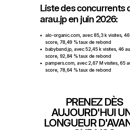
Liste des concurrents 
arau.jp en juin 2026:
alo-organic.com, avec 85,3 k visites, 46
score, 78,49 % taux de rebond
babyband.jp, avec 52,45 k visites, 46 au
score, 92,84 % taux de rebond
pampers.com, avec 2,67 M visites, 65 au
score, 78,64 % taux de rebond
PRENEZ DÈS
AUJOURD'HUI U
LONGUEUR D'AVA