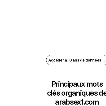
Accéder à 10 ans de données →
Principaux mots
clés organiques d
arabsex1.com