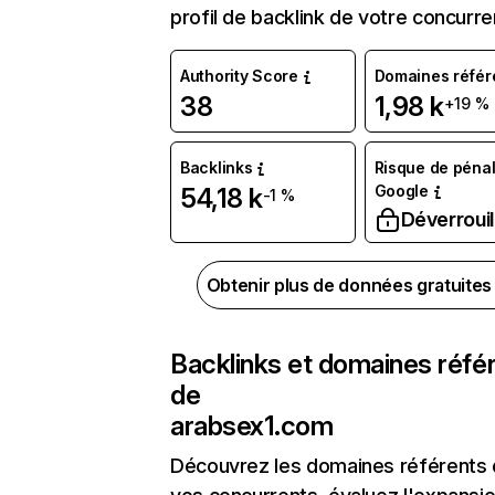
profil de backlink de votre concurre
Authority Score
Domaines référ
38
1,98 k
+19 %
Backlinks
Risque de pénal
Google
54,18 k
-1 %
Déverrouil
Obtenir plus de données gratuite
Backlinks et domaines réfé
de
arabsex1.com
Découvrez les domaines référents