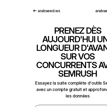
arabseed.ws
arabse
PRENEZ DÈS
AUJOURD'HUI U
LONGUEUR D'AVA
SUR VOS
CONCURRENTS A
SEMRUSH
Essayez la suite complète d'outils 
avec un compte gratuit et approfon
les données