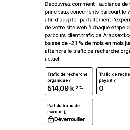
Découvrez comment l'audience de 
principaux concurrents parcourt le
afin d'adapter parfaitement l'expér
de votre site web à chaque étape d
parcours client.trafic de Arabsex1.
baissé de -2,1 % de mois en mois ju
atteindre le trafic de recherche org
actuel
Trafic de recherche
Trafic de rech
organique
payant
514,09 k
0
-2 %
Part du trafic de
marque
Déverrouiller