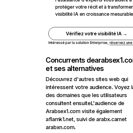
protéger votre récit et à transformer
visibilité IA en croissance mesurabl
Vérifiez votre visibilité IA →
Intéressé par la solution Enterprise,
réservez un
Concurrents de
arabsex1.c
et ses alternatives
Découvrez d'autres sites web qui
intéressent votre audience. Voyez la
des domaines que les utilisateurs
consultent ensuiteL'audience de
Arabsex1.com visite également
aflamk1.net, suivi de arabx.camet
arabxn.com.