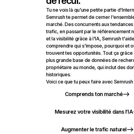
de recul.
Tu ne vois là qu'une petite partie d'Intern
Semrush te permet de cerner l'ensembl
marché. Des concurrents aux tendances
trafic, en passant par le référencement n
et la visibilité grâce à l'IA, Semrush t'aid
comprendre qui s'impose, pourquoi et o
trouvent tes opportunités. Tout ça grâce 
plus grande base de données de recher
propriétaire au monde, qui inclut des d
historiques.
Voici ce que tu peux faire avec Semrush 
Comprends ton marché
Mesurez votre visibilité dans l’IA
Augmenter le trafic naturel