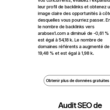
vos concurrents, évaluez l'expansi
leur profil de backlinks et obtenez 
image claire des opportunités à côt
desquelles vous pourriez passer. En
le nombre de backlinks vers
arabsex1.com a diminué de -0,61 %
est égal à 54,18 k. Le nombre de
domaines référents a augmenté de
19,48 % et est égal à 1,98 k.
Obtenir plus de données gratuite
Audit SEO de