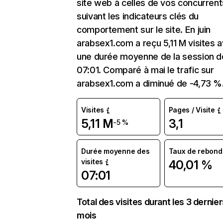
site web à celles de vos concurrent
suivant les indicateurs clés du
comportement sur le site. En juin
arabsex1.com a reçu 5,11 M visites 
une durée moyenne de la session d
07:01. Comparé à mai le trafic sur
arabsex1.com a diminué de -4,73 %
Visites
Pages / Visite
5,11 M
3,1
-5 %
Durée moyenne des
Taux de rebond
visites
40,01 %
07:01
Total des visites durant les 3 dernie
mois