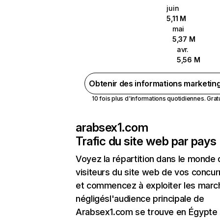
juin
5,11 M
mai
5,37 M
avr.
5,56 M
Obtenir des informations marketin
10 fois plus d'informations quotidiennes. Gratui
arabsex1.com
Trafic du site web par pays
Voyez la répartition dans le monde
visiteurs du site web de vos concur
et commencez à exploiter les marc
négligésl'audience principale de
Arabsex1.com se trouve en Égypte 