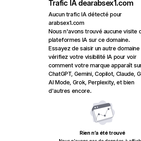
Trafic IA de
arabsex1.com
Aucun trafic IA détecté pour
arabsex1.com
Nous n'avons trouvé aucune visite 
plateformes IA sur ce domaine.
Essayez de saisir un autre domaine
vérifiez votre visibilité IA pour voir
comment votre marque apparaît su
ChatGPT, Gemini, Copilot, Claude, 
AI Mode, Grok, Perplexity, et bien
d'autres encore.
Rien n’a été trouvé
Nous n'avons pas de données à affich