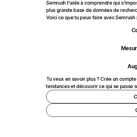
Semrush t'aide à comprendre qui s'impose
plus grande base de données de recherch
Voici ce que tu peux faire avec Semrush 
C
Mesure
Aug
Tu veux en savoir plus ? Crée un compte 
tendances et découvrir ce qui se passe s
C