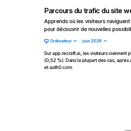
Parcours du trafic du site 
Apprends où les visiteurs naviguent a
pour découvrir de nouvelles possibilit
Ordinateur
juin 2026
Sur app.recraft.ai, les visiteurs viennent 
(0,52 %). Dans la plupart des cas, après a
et auth0.com.