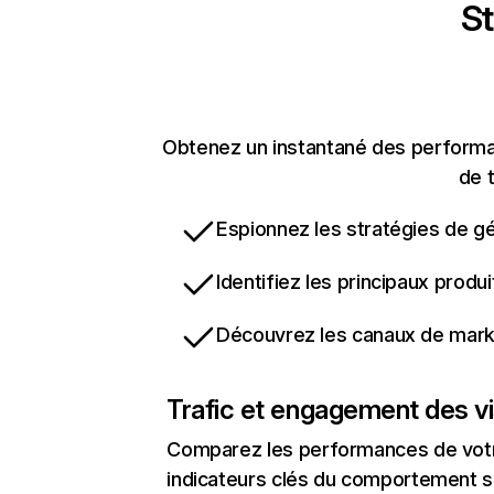
St
Obtenez un instantané des performanc
de t
Espionnez les stratégies de gé
Identifiez les principaux produ
Découvrez les canaux de marke
Trafic et engagement des vi
Comparez les performances de votre
indicateurs clés du comportement sur 