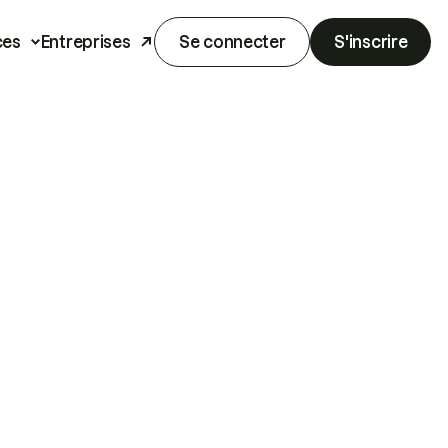
ces
Entreprises
Se connecter
S'inscrire