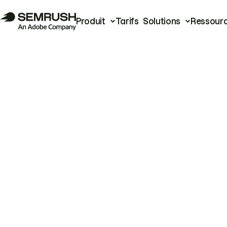
Produit
Tarifs
Solutions
Ressour