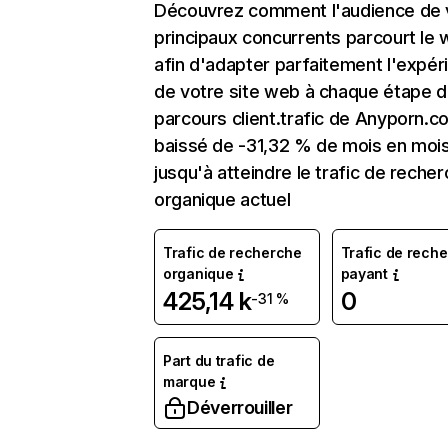
Découvrez comment l'audience de 
principaux concurrents parcourt le
afin d'adapter parfaitement l'expér
de votre site web à chaque étape d
parcours client.trafic de Anyporn.c
baissé de -31,32 % de mois en moi
jusqu'à atteindre le trafic de reche
organique actuel
Trafic de recherche
Trafic de rech
organique
payant
425,14 k
0
-31 %
Part du trafic de
marque
Déverrouiller