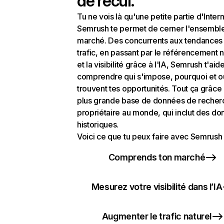
de recul.
Tu ne vois là qu'une petite partie d'Intern
Semrush te permet de cerner l'ensembl
marché. Des concurrents aux tendances
trafic, en passant par le référencement n
et la visibilité grâce à l'IA, Semrush t'aid
comprendre qui s'impose, pourquoi et o
trouvent tes opportunités. Tout ça grâce 
plus grande base de données de recher
propriétaire au monde, qui inclut des d
historiques.
Voici ce que tu peux faire avec Semrush 
Comprends ton marché
Mesurez votre visibilité dans l’IA
Augmenter le trafic naturel