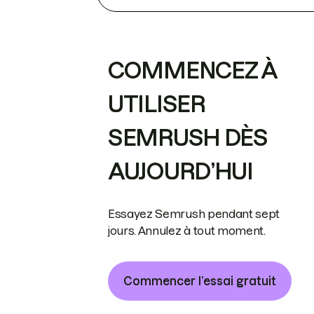
COMMENCEZ À
UTILISER
SEMRUSH DÈS
AUJOURD’HUI
Essayez Semrush pendant sept
jours. Annulez à tout moment.
Commencer l’essai gratuit