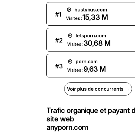
bustybus.com
#
1
15,33 M
Visites :
letsporn.com
#
2
30,68 M
Visites :
porn.com
#
3
9,63 M
Visites :
Voir plus de concurrents →
Trafic organique et payant 
site web
anyporn.com