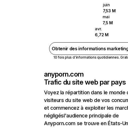
juin
7,53 M
mai
7,5 M
avr.
6,72 M
Obtenir des informations marketin
10 fois plus d'informations quotidiennes. Gratui
anyporn.com
Trafic du site web par pays
Voyez la répartition dans le monde
visiteurs du site web de vos concur
et commencez à exploiter les marc
négligésl'audience principale de
Anyporn.com se trouve en États-Un