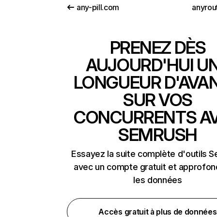
any-pill.com
anyrou
PRENEZ DÈS
AUJOURD'HUI U
LONGUEUR D'AVA
SUR VOS
CONCURRENTS A
SEMRUSH
Essayez la suite complète d'outils 
avec un compte gratuit et approfon
les données
Accès gratuit à plus de données