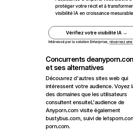
protéger votre récit et à transformer
visibilité IA en croissance mesurabl
Vérifiez votre visibilité IA →
Intéressé par la solution Enterprise,
réservez un
Concurrents de
anyporn.co
et ses alternatives
Découvrez d'autres sites web qui
intéressent votre audience. Voyez la
des domaines que les utilisateurs
consultent ensuiteL'audience de
Anyporn.com visite également
bustybus.com, suivi de letsporn.co
porn.com.