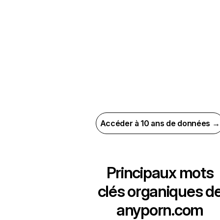
Accéder à 10 ans de données →
Principaux mots
clés organiques d
anyporn.com