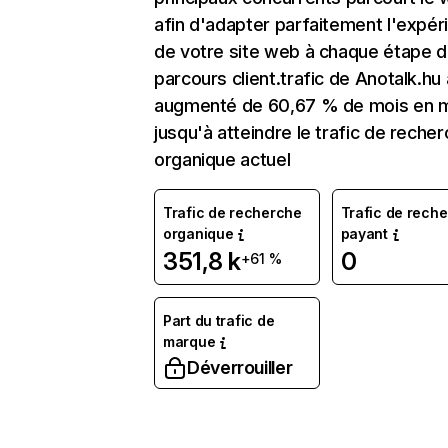
afin d'adapter parfaitement l'expér
de votre site web à chaque étape d
parcours client.trafic de Anotalk.hu 
augmenté de 60,67 % de mois en 
jusqu'à atteindre le trafic de reche
organique actuel
Trafic de recherche
Trafic de rech
organique
payant
351,8 k
0
+61 %
Part du trafic de
marque
Déverrouiller