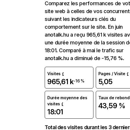
Comparez les performances de vot
site web à celles de vos concurrent
suivant les indicateurs clés du
comportement sur le site. En juin
anotalk.hu a reçu 965,61 k visites a
une durée moyenne de la session d
18:01. Comparé à mai le trafic sur
anotalk.hu a diminué de -15,76 %.
Visites
Pages / Visite
965,61 k
5,05
-16 %
Durée moyenne des
Taux de rebond
visites
43,59 %
18:01
Total des visites durant les 3 dernie