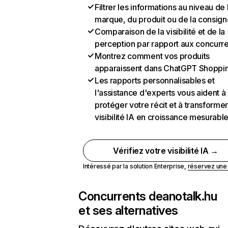
Filtrer les informations au niveau de 
marque, du produit ou de la consign
Comparaison de la visibilité et de la
perception par rapport aux concurr
Montrez comment vos produits
apparaissent dans ChatGPT Shoppi
Les rapports personnalisables et
l'assistance d'experts vous aident à
protéger votre récit et à transformer
visibilité IA en croissance mesurabl
Vérifiez votre visibilité IA →
Intéressé par la solution Enterprise,
réservez un
Concurrents de
anotalk.hu
et ses alternatives