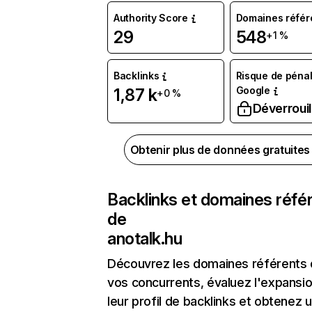
Authority Score
Domaines référ
29
548
+1 %
Backlinks
Risque de pénal
Google
1,87 k
+0 %
Déverrouil
Obtenir plus de données gratuite
Backlinks et domaines réfé
de
anotalk.hu
Découvrez les domaines référents
vos concurrents, évaluez l'expansi
leur profil de backlinks et obtenez 