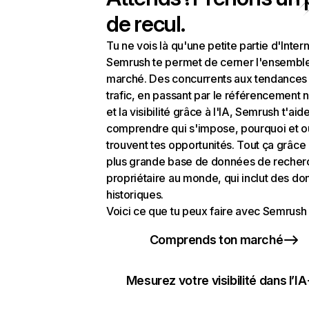
de recul.
Tu ne vois là qu'une petite partie d'Intern
Semrush te permet de cerner l'ensembl
marché. Des concurrents aux tendances
trafic, en passant par le référencement n
et la visibilité grâce à l'IA, Semrush t'aid
comprendre qui s'impose, pourquoi et o
trouvent tes opportunités. Tout ça grâce 
plus grande base de données de recher
propriétaire au monde, qui inclut des d
historiques.
Voici ce que tu peux faire avec Semrush 
Comprends ton marché
Mesurez votre visibilité dans l’IA