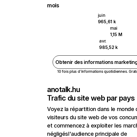
mois
juin
965,61 k
mai
1,15 M
avr.
985,52 k
Obtenir des informations marketin
10 fois plus d'informations quotidiennes. Gratui
anotalk.hu
Trafic du site web par pays
Voyez la répartition dans le monde
visiteurs du site web de vos concur
et commencez à exploiter les marc
négligésl'audience principale de