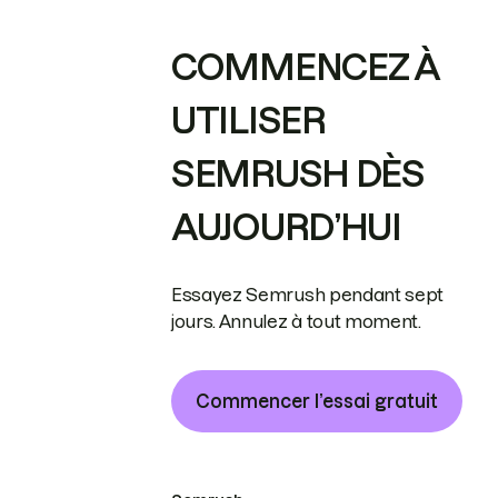
COMMENCEZ À
UTILISER
SEMRUSH DÈS
AUJOURD’HUI
Essayez Semrush pendant sept
jours. Annulez à tout moment.
Commencer l’essai gratuit