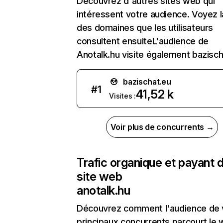
Découvrez d'autres sites web qui
intéressent votre audience. Voyez la
des domaines que les utilisateurs
consultent ensuiteL'audience de
Anotalk.hu visite également bazisch
bazischat.eu
#
1
41,52 k
Visites :
Voir plus de concurrents →
Trafic organique et payant 
site web
anotalk.hu
Découvrez comment l'audience de 
principaux concurrents parcourt le