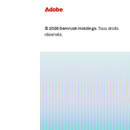
© 2026 Semrush Holdings.
Tous droits
réservés.