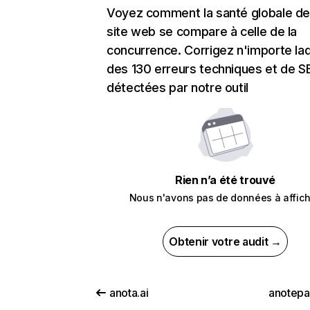
Voyez comment la santé globale de
site web se compare à celle de la
concurrence. Corrigez n'importe laq
des 130 erreurs techniques et de 
détectées par notre outil
Rien n’a été trouvé
Nous n'avons pas de données à affich
Obtenir votre audit →
anota.ai
anotep