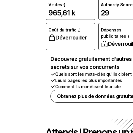
Visites
Authority Score
965,61 k
29
Coût du trafic
Dépenses
publicitaires
Déverrouiller
Déverrouil
Découvrez gratuitement d'autres
secrets sur vos concurrents
Quels sont les mots-clés qu'ils ciblent
Leurs pages les plus importantes
Comment ils monétisent leur site
Obtenez plus de données gratuit
Attends ! Prenons un