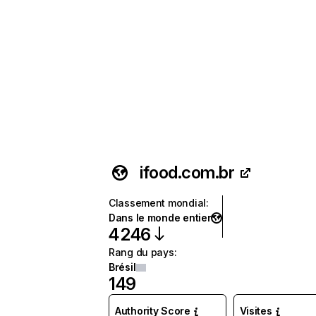
ifood.com.br
Classement mondial
:
Dans le monde entier
4 246
Rang du pays
:
Brésil
149
Authority Score
Visites