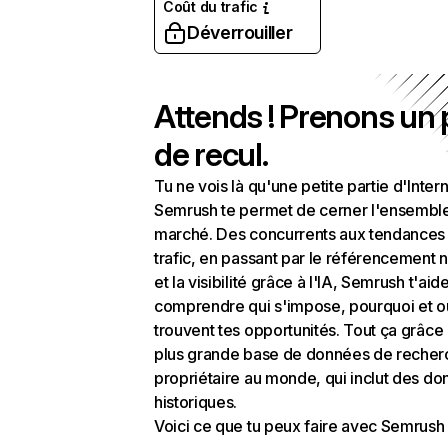
Coût du trafic
Déverrouiller
Attends ! Prenons un
de recul.
Tu ne vois là qu'une petite partie d'Intern
Semrush te permet de cerner l'ensembl
marché. Des concurrents aux tendances
trafic, en passant par le référencement n
et la visibilité grâce à l'IA, Semrush t'aid
comprendre qui s'impose, pourquoi et o
trouvent tes opportunités. Tout ça grâce 
plus grande base de données de recher
propriétaire au monde, qui inclut des d
historiques.
Voici ce que tu peux faire avec Semrush 