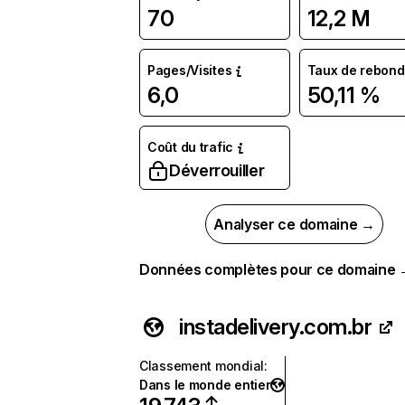
70
12,2 M
Pages/Visites
Taux de rebond
6,0
50,11 %
Coût du trafic
Déverrouiller
Analyser ce domaine →
Données complètes pour ce domaine
instadelivery.com.br
Classement mondial
:
Dans le monde entier