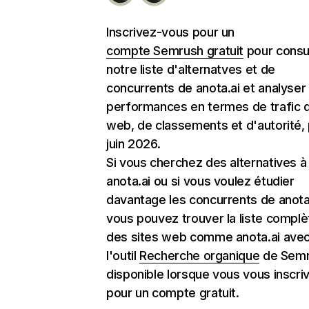
Inscrivez-vous pour un
compte Semrush gratuit
pour consu
notre liste d'alternatves et de
concurrents de anota.ai et analyser 
performances en termes de trafic d
web, de classements et d'autorité,
juin 2026.
Si vous cherchez des alternatives à
anota.ai ou si vous voulez étudier
davantage les concurrents de anota.
vous pouvez trouver la liste complè
des sites web comme anota.ai ave
l'outil
Recherche organique
de Semr
disponible lorsque vous vous inscri
pour un compte gratuit.