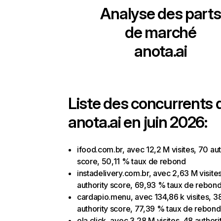
Analyse des parts
de marché
anota.ai
Liste des concurrents 
anota.ai en juin 2026:
ifood.com.br, avec 12,2 M visites, 70 aut
score, 50,11 % taux de rebond
instadelivery.com.br, avec 2,63 M visite
authority score, 69,93 % taux de rebon
cardapio.menu, avec 134,86 k visites, 3
authority score, 77,39 % taux de rebond
ola.click, avec 3,28 M visites, 48 authori