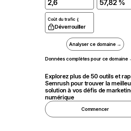
2,6
57,82 %
Coût du trafic
Déverrouiller
Analyser ce domaine →
Données complètes pour ce domaine
Explorez plus de 50 outils et ra
Semrush pour trouver la meilleu
solution à vos défis de marketi
numérique
Commencer