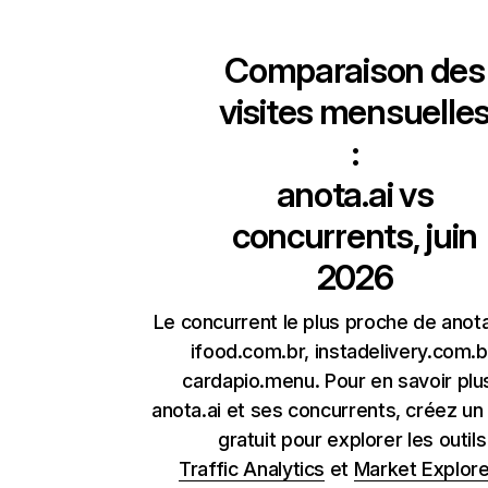
Comparaison des
visites mensuelle
:
anota.ai
vs
concurrents, juin
2026
Le concurrent le plus proche de anota
ifood.com.br, instadelivery.com.b
cardapio.menu. Pour en savoir plu
anota.ai et ses concurrents, créez u
gratuit pour explorer les outil
Traffic Analytics
et
Market Explore