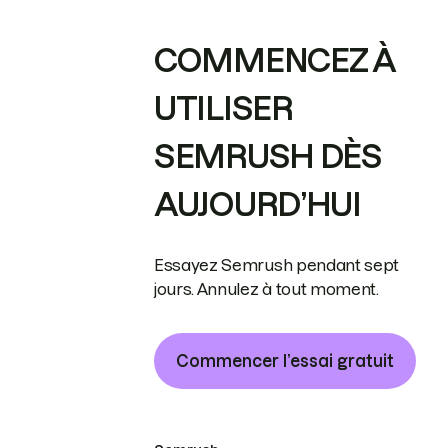
COMMENCEZ À
UTILISER
SEMRUSH DÈS
AUJOURD’HUI
Essayez Semrush pendant sept
jours. Annulez à tout moment.
Commencer l’essai gratuit