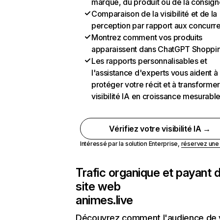
marque, du produit ou de la consign
Comparaison de la visibilité et de la
perception par rapport aux concurr
Montrez comment vos produits
apparaissent dans ChatGPT Shoppi
Les rapports personnalisables et
l'assistance d'experts vous aident à
protéger votre récit et à transformer
visibilité IA en croissance mesurabl
Vérifiez votre visibilité IA →
Intéressé par la solution Enterprise,
réservez un
Trafic organique et payant 
site web
animes.live
Découvrez comment l'audience de 