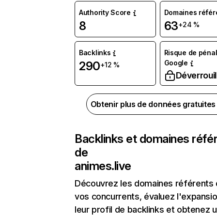
Authority Score
Domaines référ
8
63
+24 %
Backlinks
Risque de pénal
Google
290
+12 %
Déverrouil
Obtenir plus de données gratuite
Backlinks et domaines réfé
de
animes.live
Découvrez les domaines référents
vos concurrents, évaluez l'expansi
leur profil de backlinks et obtenez 