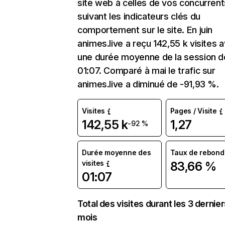
site web à celles de vos concurrent
suivant les indicateurs clés du
comportement sur le site. En juin
animes.live a reçu 142,55 k visites 
une durée moyenne de la session d
01:07. Comparé à mai le trafic sur
animes.live a diminué de -91,93 %.
Visites
Pages / Visite
142,55 k
1,27
-92 %
Durée moyenne des
Taux de rebond
visites
83,66 %
01:07
Total des visites durant les 3 dernie
mois