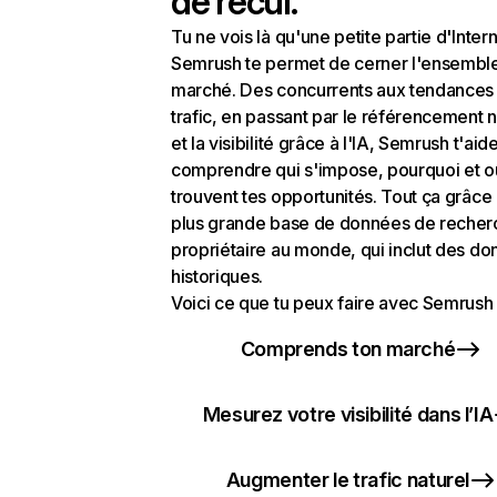
de recul.
Tu ne vois là qu'une petite partie d'Intern
Semrush te permet de cerner l'ensembl
marché. Des concurrents aux tendances
trafic, en passant par le référencement n
et la visibilité grâce à l'IA, Semrush t'aid
comprendre qui s'impose, pourquoi et o
trouvent tes opportunités. Tout ça grâce 
plus grande base de données de recher
propriétaire au monde, qui inclut des d
historiques.
Voici ce que tu peux faire avec Semrush 
Comprends ton marché
Mesurez votre visibilité dans l’IA
Augmenter le trafic naturel