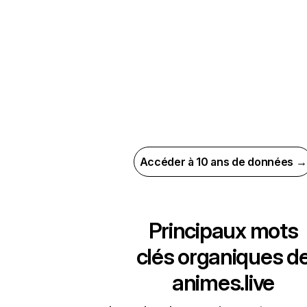
Accéder à 10 ans de données →
Principaux mots
clés organiques d
animes.live