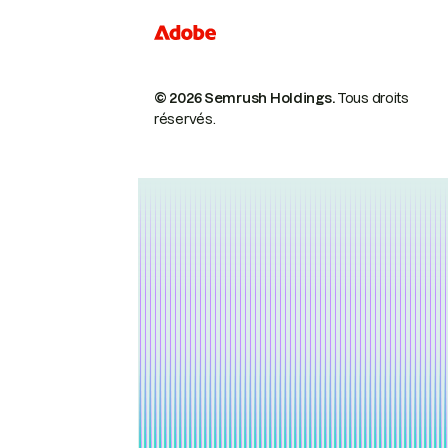
© 2026 Semrush Holdings.
Tous droits
réservés.