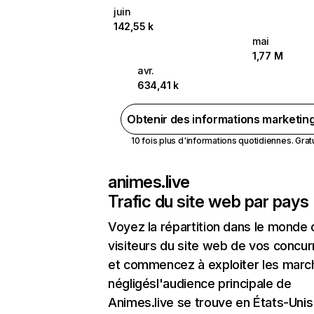
juin
142,55 k
mai
1,77 M
avr.
634,41 k
Obtenir des informations marketin
10 fois plus d'informations quotidiennes. Gratui
animes.live
Trafic du site web par pays
Voyez la répartition dans le monde
visiteurs du site web de vos concur
et commencez à exploiter les marc
négligésl'audience principale de
Animes.live se trouve en États-Unis 