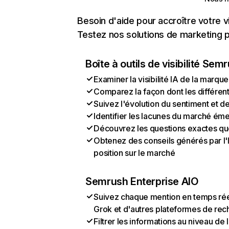
Besoin d'aide pour accroître votre v
Testez nos solutions de marketing pa
Boîte à outils de visibilité Sem
Examiner la visibilité IA de la marque
Comparez la façon dont les différen
Suivez l'évolution du sentiment et d
Identifier les lacunes du marché ém
Découvrez les questions exactes que 
Obtenez des conseils générés par l'I
position sur le marché
Semrush Enterprise AIO
Suivez chaque mention en temps rée
Grok et d'autres plateformes de rec
Filtrer les informations au niveau de