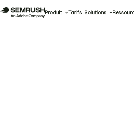
Produit
Tarifs
Solutions
Ressour