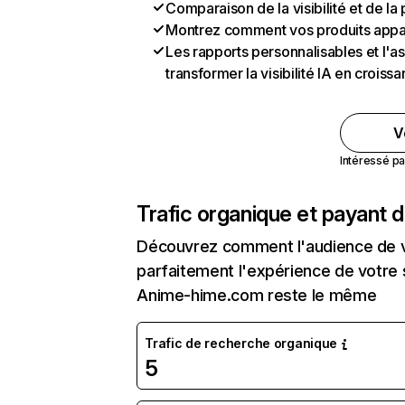
Comparaison de la visibilité et de l
Montrez comment vos produits appa
Les rapports personnalisables et l'as
transformer la visibilité IA en crois
V
Intéressé pa
Trafic organique et payant 
Découvrez comment l'audience de vo
parfaitement l'expérience de votre 
Anime-hime.com reste le même
Trafic de recherche organique
5