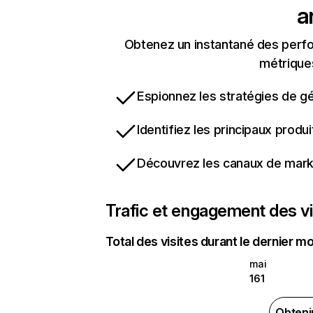
a
Obtenez un instantané des perfo
métriques
Espionnez les stratégies de gé
Identifiez les principaux produ
Découvrez les canaux de marke
Trafic et engagement des vi
Total des visites durant le dernier mo
mai
161
Obteni