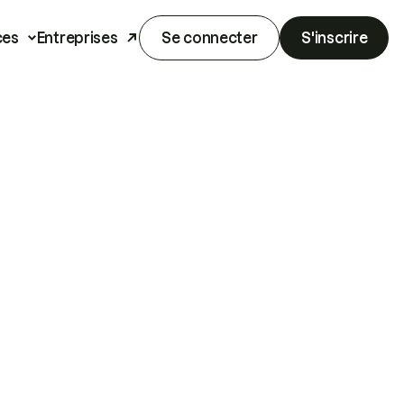
ces
Entreprises
Se connecter
S'inscrire