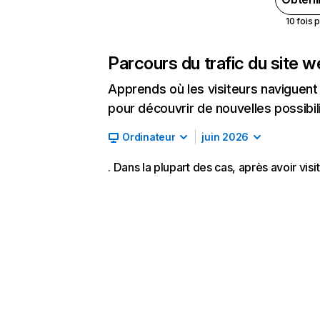
10 fois 
Parcours du trafic du site 
Apprends où les visiteurs naviguent a
pour découvrir de nouvelles possibilit
Ordinateur
juin 2026
. Dans la plupart des cas, après avoir vis