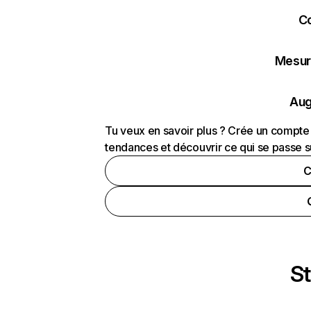
C
Mesure
Aug
Tu veux en savoir plus ? Crée un compte 
tendances et découvrir ce qui se passe s
C
St