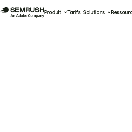
Produit
Tarifs
Solutions
Ressour