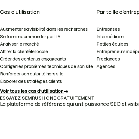
Cas d’utilisation
Par taille d’entre
Augmenter sa visibilité dans les recherches
Entreprises
Se faire recommander par l’IA
Intermédiaire
Analyser le marché
Petites équipes
Attirer la clientèle locale
Entrepreneurs indép
Créer des contenus engageants
Freelances
Corriger les problèmes techniques de son site
Agences
Renforcer son autorité hors site
Élaborer des stratégies clients
Voir tous les cas d’utilisation
ESSAYEZ SEMRUSH ONE GRATUITEMENT
La plateforme de référence qui unit puissance SEO et visibili