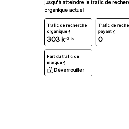
jusqu'à atteindre le trafic de reche
organique actuel
Trafic de recherche
Trafic de rech
organique
payant
303 k
0
-3 %
Part du trafic de
marque
Déverrouiller