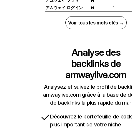
アムウェイ プラザ
1
N
アムウェイ ログイン
1
N
Voir tous les mots clés →
Analyse des
backlinks de
amwaylive.com
Analysez et suivez le profil de backl
amwaylive.com grâce à la base de 
de backlinks la plus rapide du mar
Découvrez le portefeuille de backl
plus important de votre niche