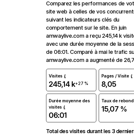
Comparez les performances de vot
site web à celles de vos concurrent
suivant les indicateurs clés du
comportement sur le site. En juin
amwaylive.com a reçu 245,14 k visi
avec une durée moyenne de la sess
de 06:01. Comparé à mai le trafic s
amwaylive.com a augmenté de 26,
Visites
Pages / Visite
245,14 k
8,05
+27 %
Durée moyenne des
Taux de rebond
visites
15,07 %
06:01
Total des visites durant les 3 dernie