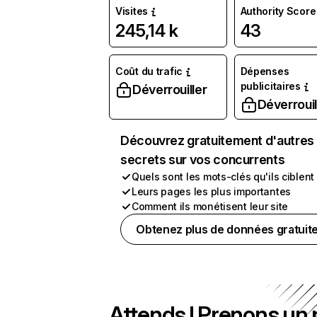
Visites
Authority Score
245,14 k
43
Coût du trafic
Dépenses
publicitaires
Déverrouiller
Déverrouil
Découvrez gratuitement d'autres
secrets sur vos concurrents
Quels sont les mots-clés qu'ils ciblent
Leurs pages les plus importantes
Comment ils monétisent leur site
Obtenez plus de données gratuit
Attends ! Prenons un