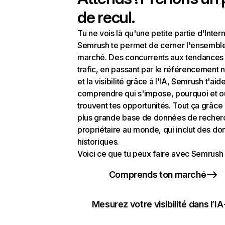
de recul.
Tu ne vois là qu'une petite partie d'Intern
Semrush te permet de cerner l'ensembl
marché. Des concurrents aux tendances
trafic, en passant par le référencement n
et la visibilité grâce à l'IA, Semrush t'aid
comprendre qui s'impose, pourquoi et o
trouvent tes opportunités. Tout ça grâce 
plus grande base de données de recher
propriétaire au monde, qui inclut des d
historiques.
Voici ce que tu peux faire avec Semrush 
Comprends ton marché
Mesurez votre visibilité dans l’IA