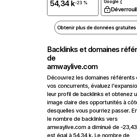
Google
54,34 k
-23 %
Déverrouil
Obtenir plus de données gratuite
Backlinks et domaines réfé
de
amwaylive.com
Découvrez les domaines référents
vos concurrents, évaluez l'expansi
leur profil de backlinks et obtenez 
image claire des opportunités à côt
desquelles vous pourriez passer. En
le nombre de backlinks vers
amwaylive.com a diminué de -23,43
est égal à 54,34 k. Le nombre de