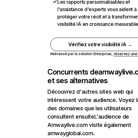
Les rapports personnalisables et
l'assistance d'experts vous aident à
protéger votre récit et à transformer
visibilité IA en croissance mesurabl
Vérifiez votre visibilité IA →
Intéressé par la solution Enterprise,
réservez un
Concurrents de
amwaylive.
et ses alternatives
Découvrez d'autres sites web qui
intéressent votre audience. Voyez la
des domaines que les utilisateurs
consultent ensuiteL'audience de
Amwaylive.com visite également
amwayglobal.com.