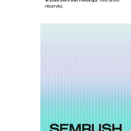
© 2026 Semrush Holdings.
Tous droits
réservés.