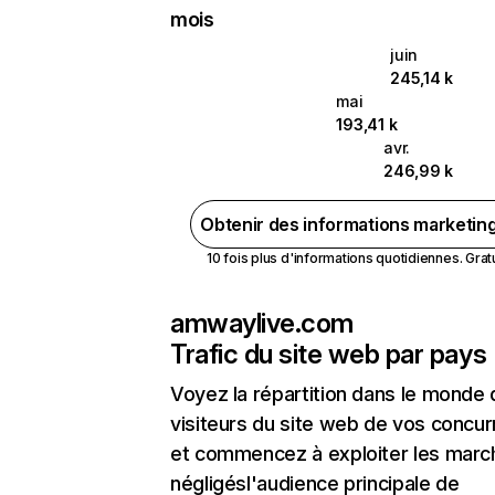
mois
juin
245,14 k
mai
193,41 k
avr.
246,99 k
Obtenir des informations marketin
10 fois plus d'informations quotidiennes. Gratui
amwaylive.com
Trafic du site web par pays
Voyez la répartition dans le monde
visiteurs du site web de vos concur
et commencez à exploiter les marc
négligésl'audience principale de