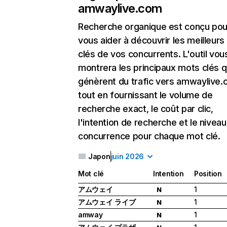
amwaylive.com
Recherche organique
est conçu pou
vous aider à découvrir les meilleur
clés de vos concurrents. L'outil vou
montrera les principaux mots clés q
génèrent du trafic vers amwaylive.
tout en fournissant le volume de
recherche exact, le coût par clic,
l'intention de recherche et le nivea
concurrence pour chaque mot clé.
Japon
juin 2026
Mot clé
Intention
Position
アムウェイ
1
N
アムウェイ ライブ
1
N
amway
1
N