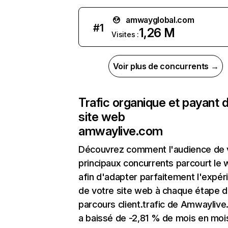
amwayglobal.com
#
1
1,26 M
Visites :
Voir plus de concurrents →
Trafic organique et payant 
site web
amwaylive.com
Découvrez comment l'audience de 
principaux concurrents parcourt le
afin d'adapter parfaitement l'expér
de votre site web à chaque étape d
parcours client.trafic de Amwayliv
a baissé de -2,81 % de mois en moi