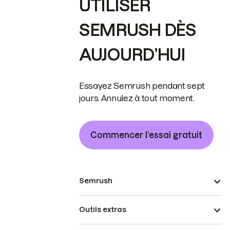
UTILISER
SEMRUSH DÈS
AUJOURD’HUI
Essayez Semrush pendant sept
jours. Annulez à tout moment.
Commencer l’essai gratuit
Semrush
Outils extras