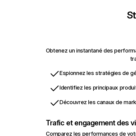
St
Obtenez un instantané des performan
tr
Espionnez les stratégies de gé
Identifiez les principaux produ
Découvrez les canaux de marke
Trafic et engagement des vi
Comparez les performances de votre