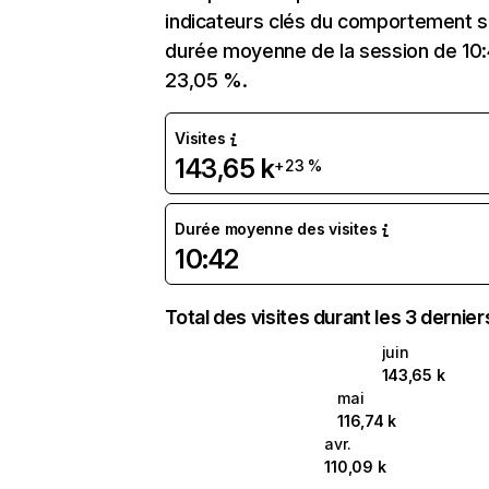
indicateurs clés du comportement sur 
durée moyenne de la session de 10:4
23,05 %.
Visites
143,65 k
+23 %
Durée moyenne des visites
10:42
Total des visites durant les 3 dernie
juin
143,65 k
mai
116,74 k
avr.
110,09 k