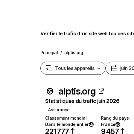
Vérifier le trafic d'un site web
Top des si
Principal
/
alptis.org
Tous les appareils
juin 2
alptis.org
Statistiques du trafic juin 2026
Assurance
Classement mondial
:
Rang du pays
:
Dans le monde entier
France
221 777
9 457