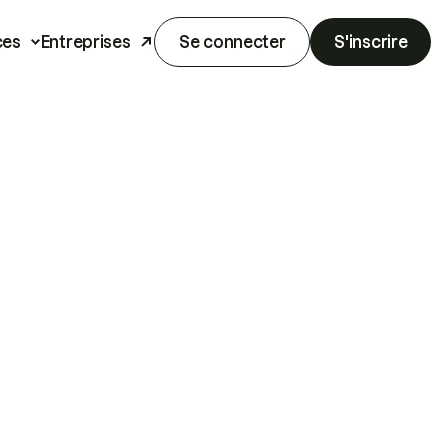
ces
Entreprises
Se connecter
S'inscrire