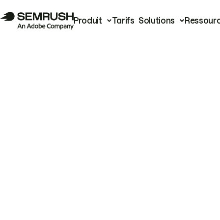
Produit
Tarifs
Solutions
Ressour