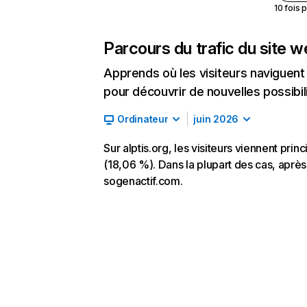
10 fois 
Parcours du trafic du site 
Apprends où les visiteurs naviguent a
pour découvrir de nouvelles possibilit
Ordinateur
juin 2026
Sur alptis.org, les visiteurs viennent pri
(18,06 %). Dans la plupart des cas, après a
sogenactif.com.