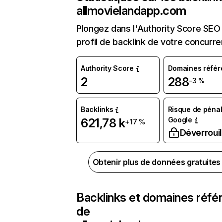
allmovielandapp.com
Plongez dans l'Authority Score SEO 
profil de backlink de votre concurre
Authority Score
Domaines référ
2
288
-3 %
Backlinks
Risque de pénal
Google
621,78 k
+17 %
Déverrouil
Obtenir plus de données gratuite
Backlinks et domaines réfé
de