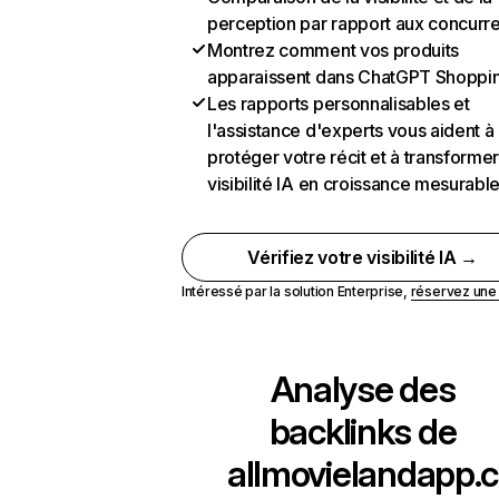
perception par rapport aux concurr
Montrez comment vos produits
apparaissent dans ChatGPT Shoppi
Les rapports personnalisables et
l'assistance d'experts vous aident à
protéger votre récit et à transformer
visibilité IA en croissance mesurabl
Vérifiez votre visibilité IA →
Intéressé par la solution Enterprise,
réservez un
Analyse des
backlinks de
allmovielandapp.c