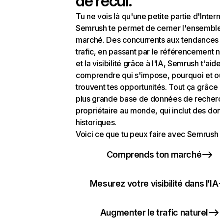
de recul.
Tu ne vois là qu'une petite partie d'Intern
Semrush te permet de cerner l'ensembl
marché. Des concurrents aux tendances
trafic, en passant par le référencement n
et la visibilité grâce à l'IA, Semrush t'aid
comprendre qui s'impose, pourquoi et o
trouvent tes opportunités. Tout ça grâce 
plus grande base de données de recher
propriétaire au monde, qui inclut des d
historiques.
Voici ce que tu peux faire avec Semrush 
Comprends ton marché
Mesurez votre visibilité dans l’IA
Augmenter le trafic naturel