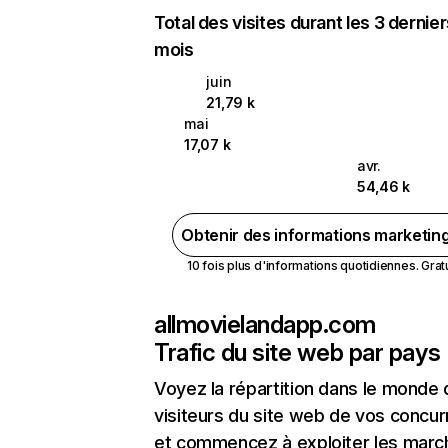
Total des visites durant les 3 dernie
mois
juin
21,79 k
mai
17,07 k
avr.
54,46 k
Obtenir des informations marketin
10 fois plus d'informations quotidiennes. Gratui
allmovielandapp.com
Trafic du site web par pays
Voyez la répartition dans le monde
visiteurs du site web de vos concur
et commencez à exploiter les marc