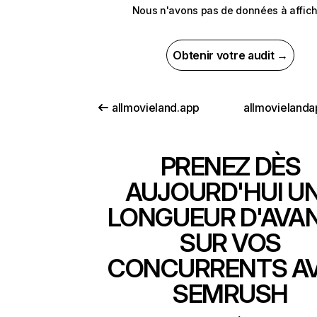
Nous n'avons pas de données à affich
Obtenir votre audit →
allmovieland.app
allmovielanda
PRENEZ DÈS
AUJOURD'HUI U
LONGUEUR D'AVA
SUR VOS
CONCURRENTS A
SEMRUSH