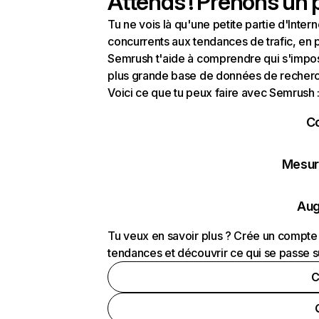
Attends ! Prenons un p
Tu ne vois là qu'une petite partie d'Int
concurrents aux tendances de trafic, en pa
Semrush t'aide à comprendre qui s'impose
plus grande base de données de recherch
Voici ce que tu peux faire avec Semrush 
C
Mesure
Aug
Tu veux en savoir plus ? Crée un compte 
tendances et découvrir ce qui se passe s
C