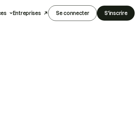
ces
Entreprises
Se connecter
S'inscrire