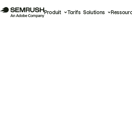
Produit
Tarifs
Solutions
Ressour