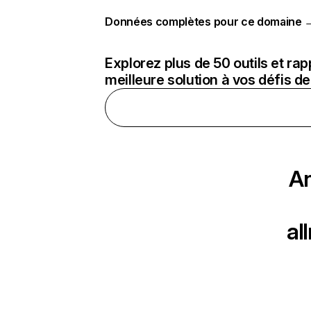
Données complètes pour ce domaine 
Explorez plus de 50 outils et ra
meilleure solution à vos défis 
An
al