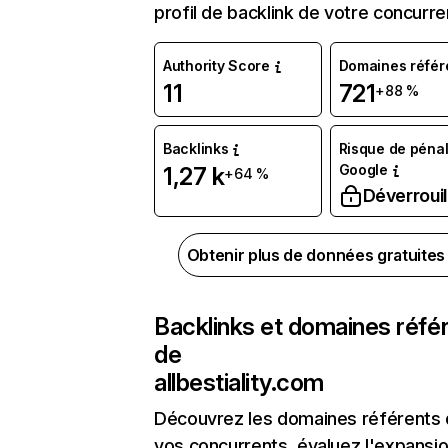
profil de backlink de votre concurre
Authority Score
Domaines référ
11
721
+88 %
Backlinks
Risque de pénal
Google
1,27 k
+64 %
Déverrouil
Obtenir plus de données gratuite
Backlinks et domaines réfé
de
allbestiality.com
Découvrez les domaines référents
vos concurrents, évaluez l'expansi