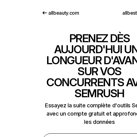
allbeauty.com
allbes
PRENEZ DÈS
AUJOURD'HUI U
LONGUEUR D'AVA
SUR VOS
CONCURRENTS A
SEMRUSH
Essayez la suite complète d'outils 
avec un compte gratuit et approfon
les données