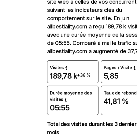
site web à celles de vos concurrent
suivant les indicateurs clés du
comportement sur le site. En juin
allbestiality.com a reçu 189,78 k vis
avec une durée moyenne de la sess
de 05:55. Comparé à mai le trafic s
allbestiality.com a augmenté de 37,
Visites
Pages / Visite
189,78 k
5,85
+38 %
Durée moyenne des
Taux de rebond
visites
41,81 %
05:55
Total des visites durant les 3 dernie
mois