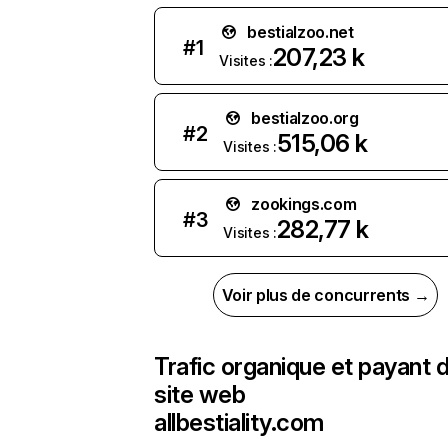
bestialzoo.net
#
1
207,23 k
Visites :
bestialzoo.org
#
2
515,06 k
Visites :
zookings.com
#
3
282,77 k
Visites :
Voir plus de concurrents →
Trafic organique et payant 
site web
allbestiality.com