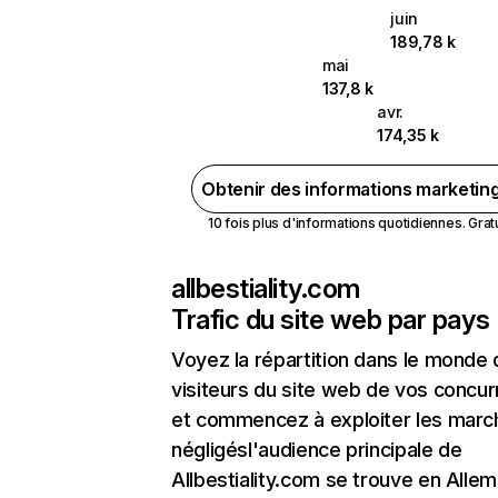
juin
189,78 k
mai
137,8 k
avr.
174,35 k
Obtenir des informations marketin
10 fois plus d'informations quotidiennes. Gratui
allbestiality.com
Trafic du site web par pays
Voyez la répartition dans le monde
visiteurs du site web de vos concur
et commencez à exploiter les marc
négligésl'audience principale de
Allbestiality.com se trouve en Alle