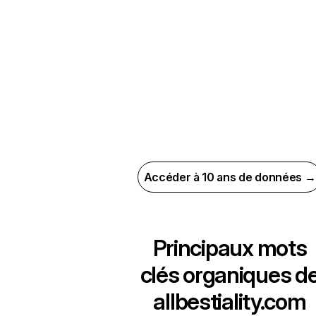
Accéder à 10 ans de données →
Principaux mots
clés organiques d
allbestiality.com