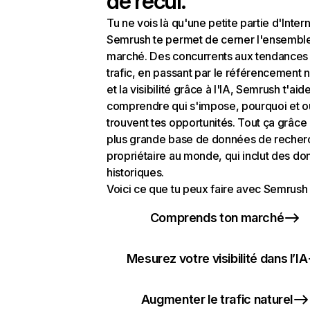
de recul.
Tu ne vois là qu'une petite partie d'Intern
Semrush te permet de cerner l'ensembl
marché. Des concurrents aux tendances
trafic, en passant par le référencement n
et la visibilité grâce à l'IA, Semrush t'aid
comprendre qui s'impose, pourquoi et o
trouvent tes opportunités. Tout ça grâce 
plus grande base de données de recher
propriétaire au monde, qui inclut des d
historiques.
Voici ce que tu peux faire avec Semrush 
Comprends ton marché
Mesurez votre visibilité dans l’IA
Augmenter le trafic naturel