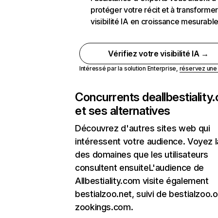
protéger votre récit et à transformer
visibilité IA en croissance mesurabl
Vérifiez votre visibilité IA →
Intéressé par la solution Enterprise,
réservez un
Concurrents de
allbestialit
et ses alternatives
Découvrez d'autres sites web qui
intéressent votre audience. Voyez la
des domaines que les utilisateurs
consultent ensuiteL'audience de
Allbestiality.com visite également
bestialzoo.net, suivi de bestialzoo.
zookings.com.