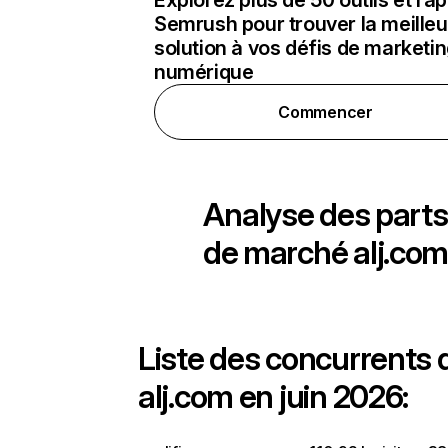
Explorez plus de 50 outils et ra
Semrush pour trouver la meilleu
solution à vos défis de marketi
numérique
Commencer
Analyse des parts
de marché
alj.co
Liste des concurrents 
alj.com en juin 2026: