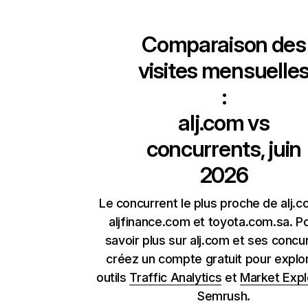
Comparaison des
visites mensuelle
:
alj.com
vs
concurrents, juin
2026
Le concurrent le plus proche de alj.
aljfinance.com et toyota.com.sa. P
savoir plus sur alj.com et ses concu
créez un compte gratuit pour explor
outils
Traffic Analytics
et
Market Expl
Semrush.