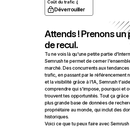
Coût du trafic
Déverrouiller
Attends ! Prenons un
de recul.
Tu ne vois là qu'une petite partie d'Intern
Semrush te permet de cerner l'ensembl
marché. Des concurrents aux tendances
trafic, en passant par le référencement n
et la visibilité grâce à l'IA, Semrush t'aid
comprendre qui s'impose, pourquoi et o
trouvent tes opportunités. Tout ça grâce 
plus grande base de données de recher
propriétaire au monde, qui inclut des d
historiques.
Voici ce que tu peux faire avec Semrush 