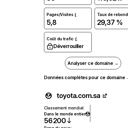
Pages/Visites
Taux de rebond
5,8
29,37 %
Coût du trafic
Déverrouiller
Analyser ce domaine →
Données complètes pour ce domaine
toyota.com.sa
Classement mondial
:
Dans le monde entier
56 200
Rang du pays
: