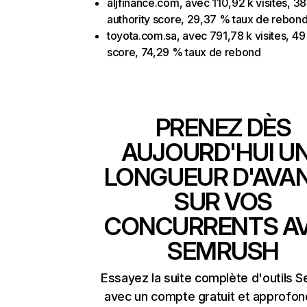
aljfinance.com, avec 110,92 k visites, 38
authority score, 29,37 % taux de rebon
toyota.com.sa, avec 791,78 k visites, 49 
score, 74,29 % taux de rebond
PRENEZ DÈS
AUJOURD'HUI U
LONGUEUR D'AVA
SUR VOS
CONCURRENTS A
SEMRUSH
Essayez la suite complète d'outils 
avec un compte gratuit et approfon