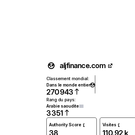
aljfinance.com
Classement mondial
:
Dans le monde entier
270 943
Rang du pays
:
Arabie saoudite
3 351
Authority Score
Visites
38
110,92 k