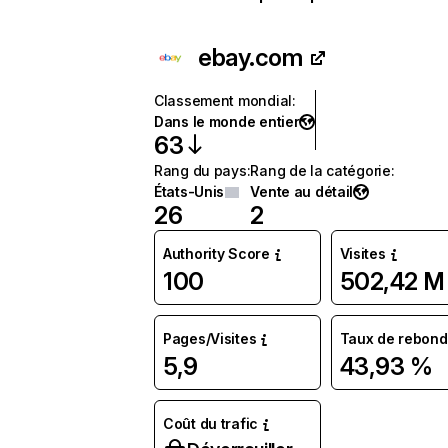
ebay.com
Classement mondial
:
Dans le monde entier
63
Rang du pays
:
Rang de la catégorie
:
États-Unis
Vente au détail
26
2
Authority Score
Visites
100
502,42 M
Pages/Visites
Taux de rebond
5,9
43,93 %
Coût du trafic