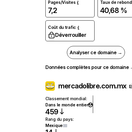
Pages/Visites
Taux de rebond
7,2
40,68 %
Coût du trafic
Déverrouiller
Analyser ce domaine →
Données complètes pour ce domaine
mercadolibre.com.mx
Classement mondial
:
Dans le monde entier
459
Rang du pays
:
Mexique