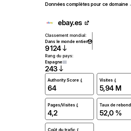
Données complètes pour ce domaine
ebay.es
Classement mondial
:
Dans le monde entier
9 124
Rang du pays
:
Espagne
243
Authority Score
Visites
64
5,94 M
Pages/Visites
Taux de rebond
4,2
52,0 %
Coût du trafic