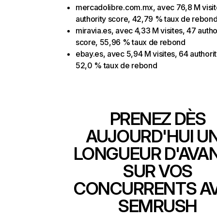
mercadolibre.com.mx, avec 76,8 M visit
authority score, 42,79 % taux de rebon
miravia.es, avec 4,33 M visites, 47 autho
score, 55,96 % taux de rebond
ebay.es, avec 5,94 M visites, 64 authori
52,0 % taux de rebond
PRENEZ DÈS
AUJOURD'HUI U
LONGUEUR D'AVA
SUR VOS
CONCURRENTS A
SEMRUSH