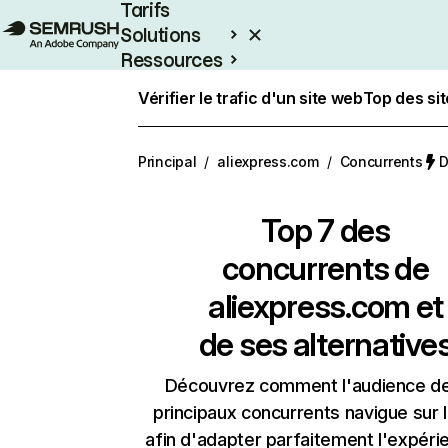
Tarifs
Solutions
Ressources
Entreprises
Vérifier le trafic d'un site web
Top des si
Principal
/
aliexpress.com
/
Concurrents
D
Top 7 des
concurrents de
aliexpress.com et
de ses alternative
Découvrez comment l'audience d
principaux concurrents navigue sur 
afin d'adapter parfaitement l'expéri