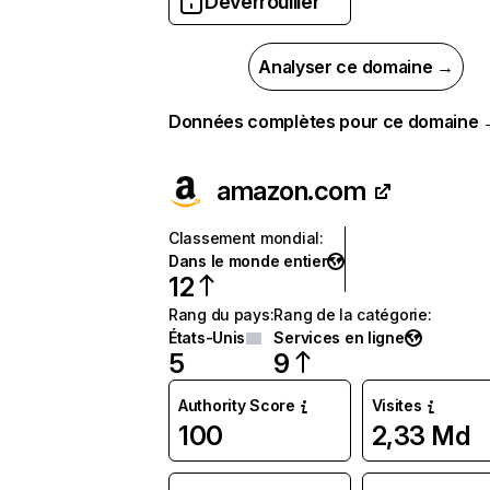
Déverrouiller
Analyser ce domaine →
Données complètes pour ce domaine
amazon.com
Classement mondial
:
Dans le monde entier
12
Rang du pays
:
Rang de la catégorie
:
États-Unis
Services en ligne
5
9
Authority Score
Visites
100
2,33 Md