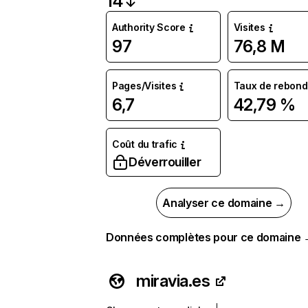
14
Authority Score
Visites
97
76,8 M
Pages/Visites
Taux de rebond
6,7
42,79 %
Coût du trafic
Déverrouiller
Analyser ce domaine →
Données complètes pour ce domaine
miravia.es