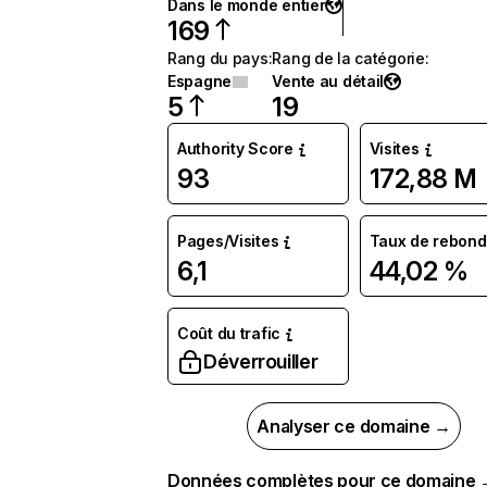
Dans le monde entier
169
Rang du pays
:
Rang de la catégorie
:
Espagne
Vente au détail
5
19
Authority Score
Visites
93
172,88 M
Pages/Visites
Taux de rebond
6,1
44,02 %
Coût du trafic
Déverrouiller
Analyser ce domaine →
Données complètes pour ce domaine