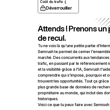
Coût du trafic
Déverrouiller
Attends ! Prenons un
de recul.
Tu ne vois là qu'une petite partie d'Intern
Semrush te permet de cerner l'ensembl
marché. Des concurrents aux tendances
trafic, en passant par le référencement n
et la visibilité grâce à l'IA, Semrush t'aid
comprendre qui s'impose, pourquoi et o
trouvent tes opportunités. Tout ça grâce 
plus grande base de données de recher
propriétaire au monde, qui inclut des d
historiques.
Voici ce que tu peux faire avec Semrush 