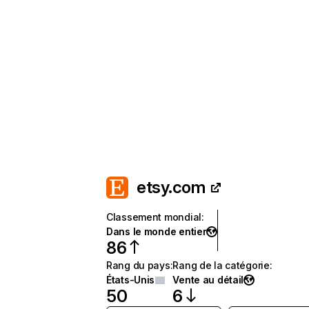
etsy.com
Classement mondial
:
Dans le monde entier
86
Rang du pays
:
Rang de la catégorie
:
États-Unis
Vente au détail
50
6