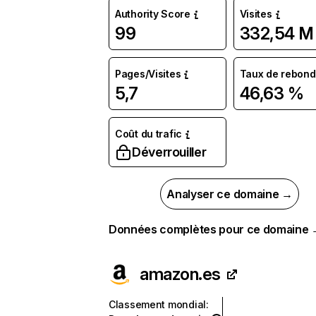
Authority Score
Visites
99
332,54 M
Pages/Visites
Taux de rebond
5,7
46,63 %
Coût du trafic
Déverrouiller
Analyser ce domaine →
Données complètes pour ce domaine
amazon.es
Classement mondial
: