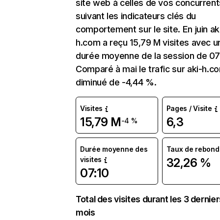
site web à celles de vos concurrent
suivant les indicateurs clés du
comportement sur le site. En juin ak
h.com a reçu 15,79 M visites avec u
durée moyenne de la session de 07
Comparé à mai le trafic sur aki-h.c
diminué de -4,44 %.
Visites
Pages / Visite
15,79 M
6,3
-4 %
Durée moyenne des
Taux de rebond
visites
32,26 %
07:10
Total des visites durant les 3 dernie
mois