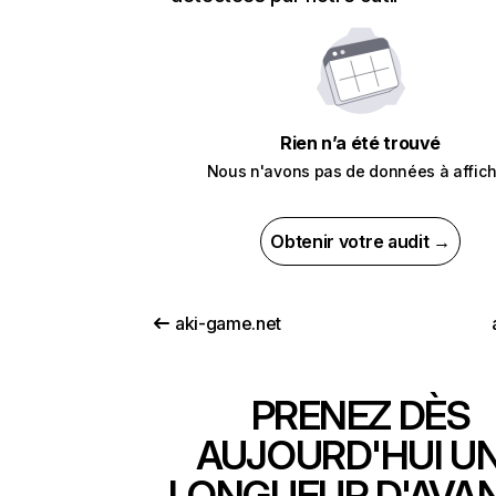
Rien n’a été trouvé
Nous n'avons pas de données à affich
Obtenir votre audit →
aki-game.net
PRENEZ DÈS
AUJOURD'HUI U
LONGUEUR D'AVA