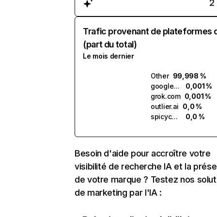
2
Trafic provenant de plateformes 
(part du total)
Le mois dernier
Other
99,998 %
google.com.ai
0,001 %
grok.com
0,001 %
outlier.ai
0,0 %
spicychat.ai
0,0 %
Besoin d'aide pour accroître votre
visibilité de recherche IA et la prés
de votre marque ? Testez nos solut
de marketing par l'IA :