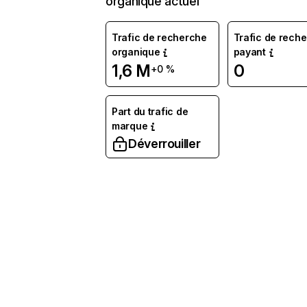
organique actuel
Trafic de recherche
Trafic de rech
organique
payant
1,6 M
0
+0 %
Part du trafic de
marque
Déverrouiller