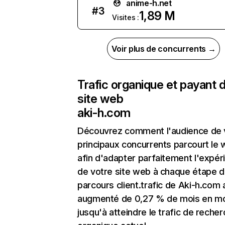
anime-h.net
#
3
1,89 M
Visites :
Voir plus de concurrents →
Trafic organique et payant 
site web
aki-h.com
Découvrez comment l'audience de 
principaux concurrents parcourt le
afin d'adapter parfaitement l'expér
de votre site web à chaque étape d
parcours client.trafic de Aki-h.com 
augmenté de 0,27 % de mois en m
jusqu'à atteindre le trafic de reche