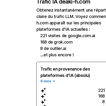
Trafic IA de
aki-h.com
Obtenez instantanément une réparti
claire du trafic LLM. Voyez comment
h.com apparaît sur les principales
plateformes d'IA actuelles :
221 visites de google.com.ai
168 de grok.com
8 de outlier.ai
...et plus encore !
Trafic en provenance des
plateformes d'IA (absolu)
6 mois
221
168
8