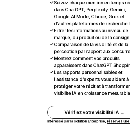
Suivez chaque mention en temps ré
dans ChatGPT, Perplexity, Gemini,
Google AI Mode, Claude, Grok et
d'autres plateformes de recherche 
Filtrer les informations au niveau de 
marque, du produit ou de la consign
Comparaison de la visibilité et de la
perception par rapport aux concurr
Montrez comment vos produits
apparaissent dans ChatGPT Shoppi
Les rapports personnalisables et
l'assistance d'experts vous aident à
protéger votre récit et à transformer
visibilité IA en croissance mesurabl
Vérifiez votre visibilité IA →
Intéressé par la solution Enterprise,
réservez un