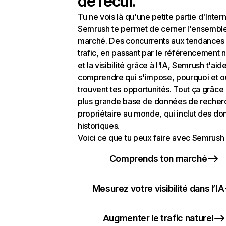
de recul.
Tu ne vois là qu'une petite partie d'Intern
Semrush te permet de cerner l'ensembl
marché. Des concurrents aux tendances
trafic, en passant par le référencement n
et la visibilité grâce à l'IA, Semrush t'aid
comprendre qui s'impose, pourquoi et o
trouvent tes opportunités. Tout ça grâce 
plus grande base de données de recher
propriétaire au monde, qui inclut des d
historiques.
Voici ce que tu peux faire avec Semrush 
Comprends ton marché
Mesurez votre visibilité dans l’IA
Augmenter le trafic naturel