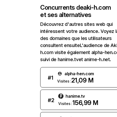
Concurrents de
aki-h.com
et ses alternatives
Découvrez d'autres sites web qui
intéressent votre audience. Voyez la
des domaines que les utilisateurs
consultent ensuiteL'audience de Ak
h.com visite également alpha-hen.
suivi de hanime.tvet anime-h.net.
alpha-hen.com
#
1
21,09 M
Visites :
hanime.tv
#
2
156,99 M
Visites :