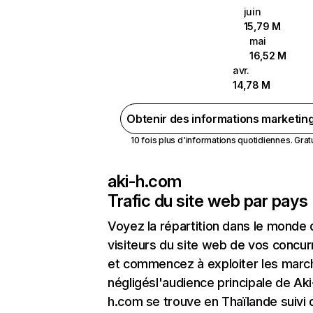
juin
15,79 M
mai
16,52 M
avr.
14,78 M
Obtenir des informations marketin
10 fois plus d'informations quotidiennes. Gratui
aki-h.com
Trafic du site web par pays
Voyez la répartition dans le monde
visiteurs du site web de vos concur
et commencez à exploiter les marc
négligésl'audience principale de Aki
h.com se trouve en Thaïlande suivi 