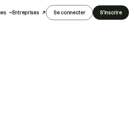
ces
Entreprises
Se connecter
S'inscrire