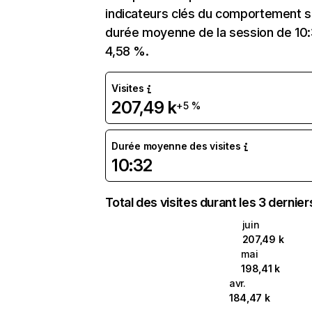
indicateurs clés du comportement sur
durée moyenne de la session de 10:
4,58 %.
Visites
207,49 k
+5 %
Durée moyenne des visites
10:32
Total des visites durant les 3 dernie
juin
207,49 k
mai
198,41 k
avr.
184,47 k