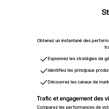
St
Obtenez un instantané des performan
tr
Espionnez les stratégies de gé
Identifiez les principaux produ
Découvrez les canaux de marke
Trafic et engagement des vi
Comparez les performances de votre