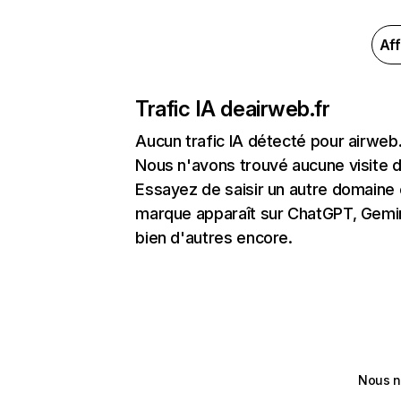
Aff
Trafic IA de
airweb.fr
Aucun trafic IA détecté pour airweb.
Nous n'avons trouvé aucune visite 
Essayez de saisir un autre domaine o
marque apparaît sur ChatGPT, Gemini
bien d'autres encore.
Nous n