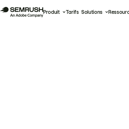
Produit
Tarifs
Solutions
Ressour