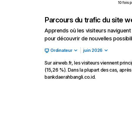
10 fois 
Parcours du trafic du site 
Apprends où les visiteurs naviguent a
pour découvrir de nouvelles possibilit
Ordinateur
juin 2026
Sur airweb.fr, les visiteurs viennent pri
(15,26 %). Dans la plupart des cas, après a
bankdaerahbangli.co.id.