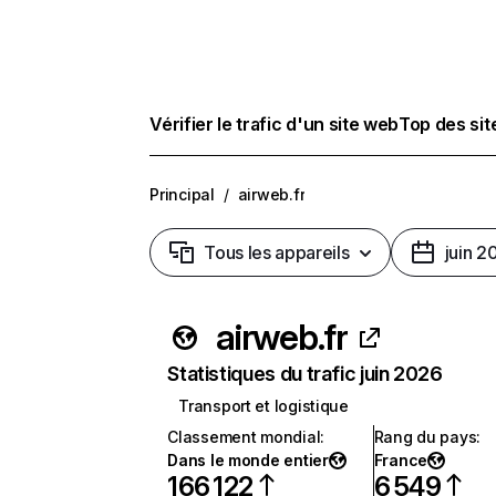
Vérifier le trafic d'un site web
Top des si
Principal
/
airweb.fr
Tous les appareils
juin 2
airweb.fr
Statistiques du trafic juin 2026
Transport et logistique
Classement mondial
:
Rang du pays
:
Dans le monde entier
France
166 122
6 549