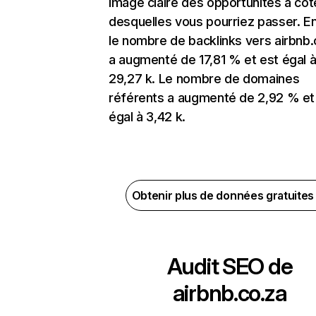
image claire des opportunités à côt
desquelles vous pourriez passer. En
le nombre de backlinks vers airbnb.
a augmenté de 17,81 % et est égal 
29,27 k. Le nombre de domaines
référents a augmenté de 2,92 % et
égal à 3,42 k.
Obtenir plus de données gratuite
Audit SEO de
airbnb.co.za