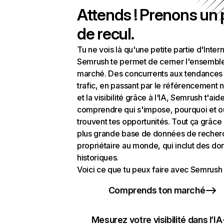
Attends ! Prenons un
de recul.
Tu ne vois là qu'une petite partie d'Intern
Semrush te permet de cerner l'ensembl
marché. Des concurrents aux tendances
trafic, en passant par le référencement n
et la visibilité grâce à l'IA, Semrush t'aid
comprendre qui s'impose, pourquoi et o
trouvent tes opportunités. Tout ça grâce 
plus grande base de données de recher
propriétaire au monde, qui inclut des d
historiques.
Voici ce que tu peux faire avec Semrush 
Comprends ton marché
Mesurez votre visibilité dans l’IA