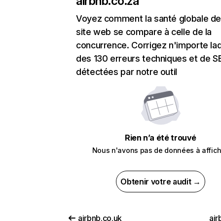
airbnb.co.za
Voyez comment la santé globale de
site web se compare à celle de la
concurrence. Corrigez n'importe laq
des 130 erreurs techniques et de 
détectées par notre outil
Rien n’a été trouvé
Nous n'avons pas de données à affich
Obtenir votre audit →
airbnb.co.uk
air