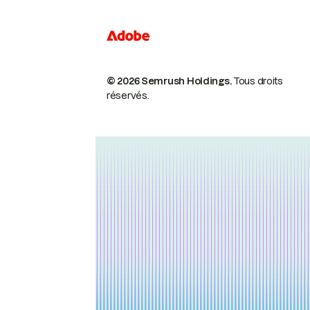
© 2026 Semrush Holdings.
Tous droits
réservés.