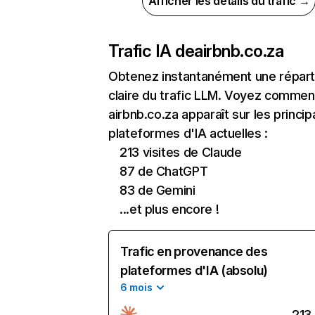
Afficher les détails du trafic →
Trafic IA de
airbnb.co.za
Obtenez instantanément une réparti
claire du trafic LLM. Voyez commen
airbnb.co.za apparaît sur les princip
plateformes d'IA actuelles :
213 visites de Claude
87 de ChatGPT
83 de Gemini
...et plus encore !
Trafic en provenance des
plateformes d'IA (absolu)
6 mois
213