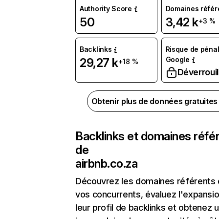
Authority Score
Domaines référ
50
3,42 k
+3 %
Backlinks
Risque de pénal
Google
29,27 k
+18 %
Déverrouil
Obtenir plus de données gratuite
Backlinks et domaines réfé
de
airbnb.co.za
Découvrez les domaines référents
vos concurrents, évaluez l'expansi
leur profil de backlinks et obtenez 