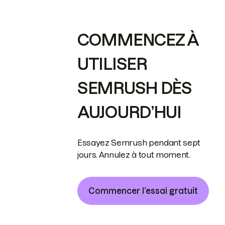
COMMENCEZ À
UTILISER
SEMRUSH DÈS
AUJOURD’HUI
Essayez Semrush pendant sept
jours. Annulez à tout moment.
Commencer l’essai gratuit