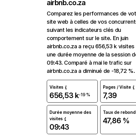
airbnb.co.za
Comparez les performances de vot
site web à celles de vos concurrent
suivant les indicateurs clés du
comportement sur le site. En juin
airbnb.co.za a reçu 656,53 k visites
une durée moyenne de la session d
09:43. Comparé à mai le trafic sur
airbnb.co.za a diminué de -18,72 %.
Visites
Pages / Visite
656,53 k
7,39
-19 %
Durée moyenne des
Taux de rebond
visites
47,86 %
09:43