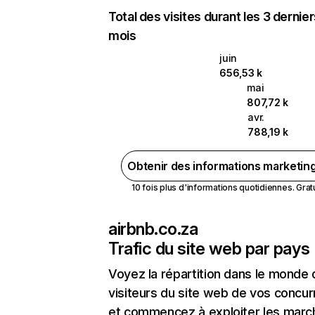
Total des visites durant les 3 dernie
mois
juin
656,53 k
mai
807,72 k
avr.
788,19 k
Obtenir des informations marketin
10 fois plus d'informations quotidiennes. Gratui
airbnb.co.za
Trafic du site web par pays
Voyez la répartition dans le monde
visiteurs du site web de vos concur
et commencez à exploiter les marc