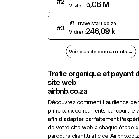
#
2
5,06 M
Visites :
travelstart.co.za
#
3
246,09 k
Visites :
Voir plus de concurrents →
Trafic organique et payant 
site web
airbnb.co.za
Découvrez comment l'audience de 
principaux concurrents parcourt le
afin d'adapter parfaitement l'expér
de votre site web à chaque étape d
parcours client.trafic de Airbnb.co.z