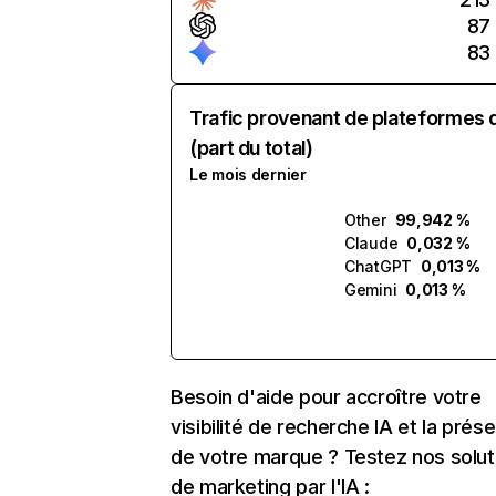
87
83
Trafic provenant de plateformes 
(part du total)
Le mois dernier
Other
99,942 %
Claude
0,032 %
ChatGPT
0,013 %
Gemini
0,013 %
Besoin d'aide pour accroître votre
visibilité de recherche IA et la prés
de votre marque ? Testez nos solut
de marketing par l'IA :