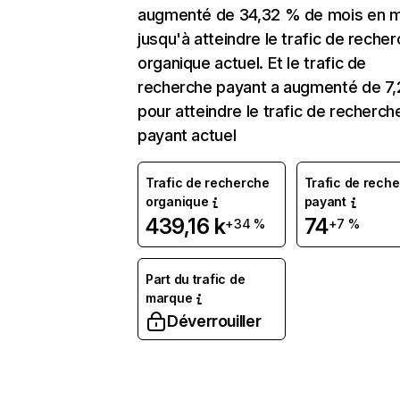
augmenté de 34,32 % de mois en m
jusqu'à atteindre le trafic de reche
organique actuel. Et le trafic de
recherche payant a augmenté de 7
pour atteindre le trafic de recherch
payant actuel
Trafic de recherche
Trafic de rech
organique
payant
439,16 k
74
+34 %
+7 %
Part du trafic de
marque
Déverrouiller