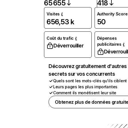
65 655
418
Visites
Authority Score
656,53 k
50
Coût du trafic
Dépenses
publicitaires
Déverrouiller
Déverrouil
Découvrez gratuitement d'autres
secrets sur vos concurrents
Quels sont les mots-clés qu'ils ciblent
Leurs pages les plus importantes
Comment ils monétisent leur site
Obtenez plus de données gratuit