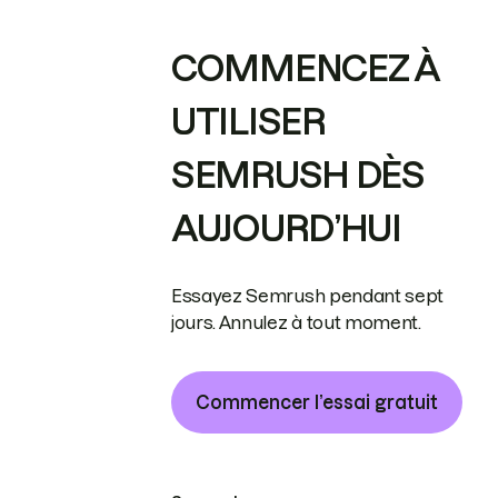
COMMENCEZ À
UTILISER
SEMRUSH DÈS
AUJOURD’HUI
Essayez Semrush pendant sept
jours. Annulez à tout moment.
Commencer l’essai gratuit