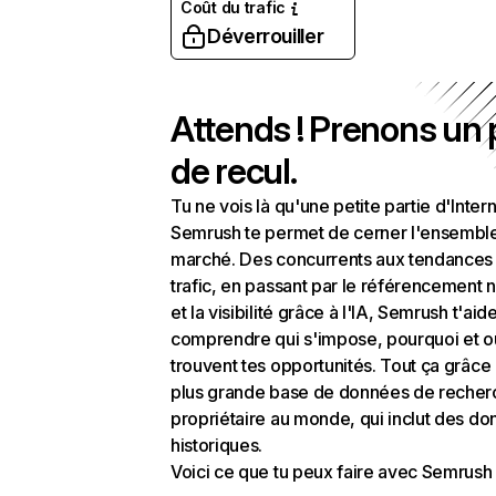
Coût du trafic
Déverrouiller
Attends ! Prenons un
de recul.
Tu ne vois là qu'une petite partie d'Intern
Semrush te permet de cerner l'ensembl
marché. Des concurrents aux tendances
trafic, en passant par le référencement n
et la visibilité grâce à l'IA, Semrush t'aid
comprendre qui s'impose, pourquoi et o
trouvent tes opportunités. Tout ça grâce 
plus grande base de données de recher
propriétaire au monde, qui inclut des d
historiques.
Voici ce que tu peux faire avec Semrush 