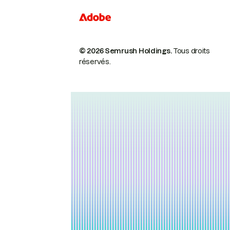
© 2026 Semrush Holdings.
Tous droits
réservés.