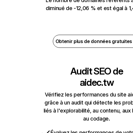
Le nombre de domaines référents 
diminué de -12,06 % et est égal à 1,
Obtenir plus de données gratuite
Audit SEO de
aidec.tw
Vérifiez les performances du site a
grâce à un audit qui détecte les pr
liés à l'explorabilité, au contenu, aux 
au codage.
Évaluez les performances de votr