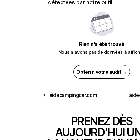
détectées par notre outil
Rien n’a été trouvé
Nous n'avons pas de données à affich
Obtenir votre audit →
aidecampingcar.com
aide
PRENEZ DÈS
AUJOURD'HUI U