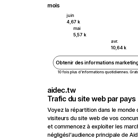
mois
juin
4,67 k
mai
5,57 k
avr.
10,64 k
Obtenir des informations marketin
10 fois plus d'informations quotidiennes. Gratui
aidec.tw
Trafic du site web par pays
Voyez la répartition dans le monde
visiteurs du site web de vos concur
et commencez à exploiter les marc
négligésl'audience principale de Ai