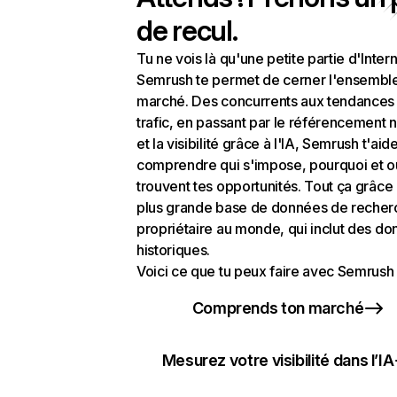
de recul.
Tu ne vois là qu'une petite partie d'Intern
Semrush te permet de cerner l'ensembl
marché. Des concurrents aux tendances
trafic, en passant par le référencement n
et la visibilité grâce à l'IA, Semrush t'aid
comprendre qui s'impose, pourquoi et o
trouvent tes opportunités. Tout ça grâce 
plus grande base de données de recher
propriétaire au monde, qui inclut des d
historiques.
Voici ce que tu peux faire avec Semrush 
Comprends ton marché
Mesurez votre visibilité dans l’IA