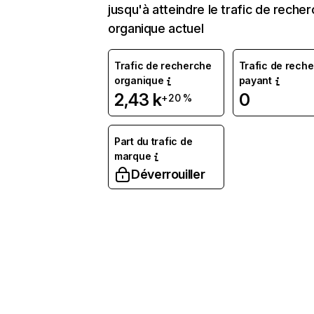
jusqu'à atteindre le trafic de reche
organique actuel
Trafic de recherche
Trafic de rech
organique
payant
2,43 k
0
+20 %
Part du trafic de
marque
Déverrouiller