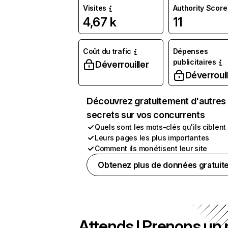
Visites
Authority Score
4,67 k
11
Coût du trafic
Dépenses
publicitaires
Déverrouiller
Déverrouil
Découvrez gratuitement d'autres
secrets sur vos concurrents
Quels sont les mots-clés qu'ils ciblent
Leurs pages les plus importantes
Comment ils monétisent leur site
Obtenez plus de données gratuit
Attends ! Prenons un