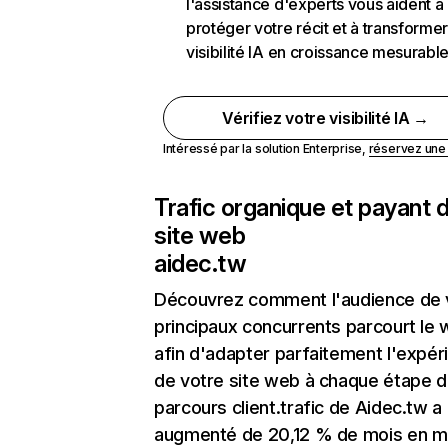
l'assistance d'experts vous aident à
protéger votre récit et à transformer
visibilité IA en croissance mesurabl
Vérifiez votre visibilité IA →
Intéressé par la solution Enterprise,
réservez un
Trafic organique et payant 
site web
aidec.tw
Découvrez comment l'audience de 
principaux concurrents parcourt le
afin d'adapter parfaitement l'expér
de votre site web à chaque étape d
parcours client.trafic de Aidec.tw a
augmenté de 20,12 % de mois en m