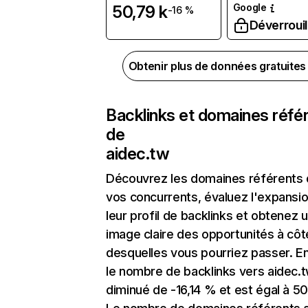
Google
50,79 k
-16 %
Déverrouil
Obtenir plus de données gratuite
Backlinks et domaines réfé
de
aidec.tw
Découvrez les domaines référents
vos concurrents, évaluez l'expansi
leur profil de backlinks et obtenez 
image claire des opportunités à côt
desquelles vous pourriez passer. En
le nombre de backlinks vers aidec.
diminué de -16,14 % et est égal à 50