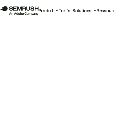
Produit
Tarifs
Solutions
Ressour