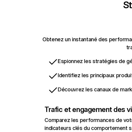
St
Obtenez un instantané des performanc
tr
Espionnez les stratégies de gé
Identifiez les principaux produ
Découvrez les canaux de marke
Trafic et engagement des vi
Comparez les performances de votre
indicateurs clés du comportement sur