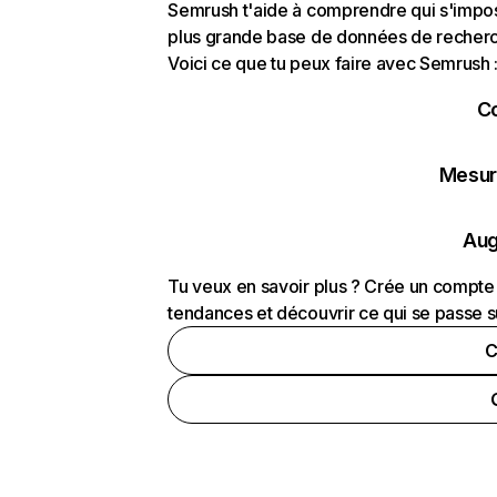
Semrush t'aide à comprendre qui s'impose
plus grande base de données de recherch
Voici ce que tu peux faire avec Semrush 
C
Mesure
Aug
Tu veux en savoir plus ? Crée un compte 
tendances et découvrir ce qui se passe s
C