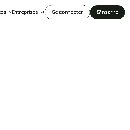
ces
Entreprises
Se connecter
S'inscrire