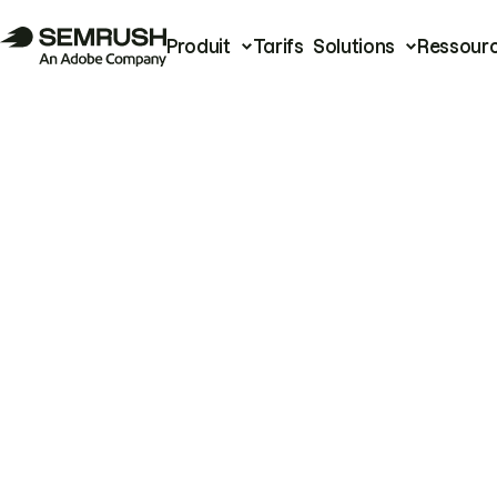
Produit
Tarifs
Solutions
Ressour