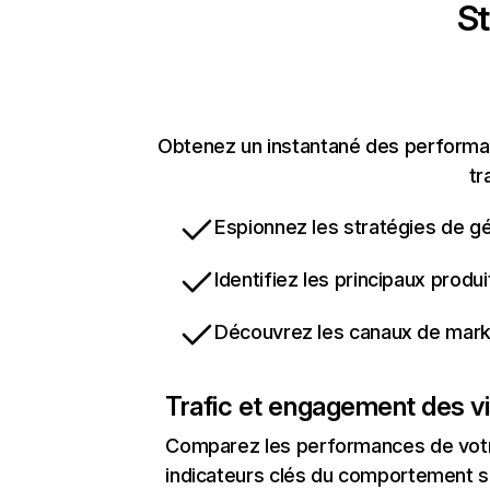
St
Obtenez un instantané des performanc
tr
Espionnez les stratégies de gé
Identifiez les principaux produ
Découvrez les canaux de marke
Trafic et engagement des vi
Comparez les performances de votre
indicateurs clés du comportement sur 