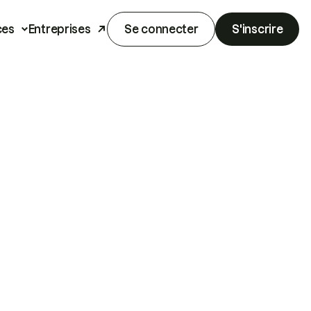
ces
Entreprises
Se connecter
S'inscrire