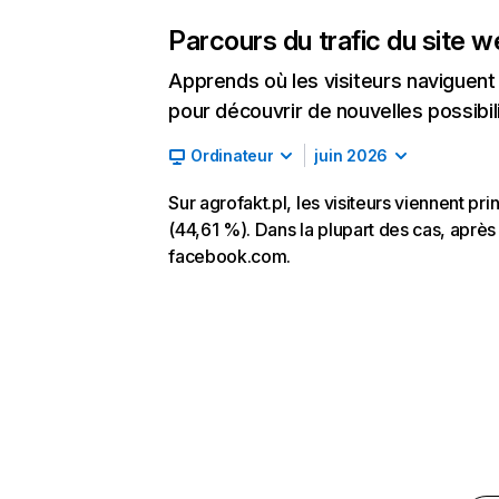
Parcours du trafic du site 
Apprends où les visiteurs naviguent a
pour découvrir de nouvelles possibilit
Ordinateur
juin 2026
Sur agrofakt.pl, les visiteurs viennent p
(44,61 %). Dans la plupart des cas, après av
facebook.com.