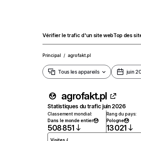
Vérifier le trafic d'un site web
Top des si
Principal
/
agrofakt.pl
Tous les appareils
juin 2
agrofakt.pl
Statistiques du trafic juin 2026
Classement mondial
:
Rang du pays
:
Dans le monde entier
Pologne
508 851
13 021
Visites