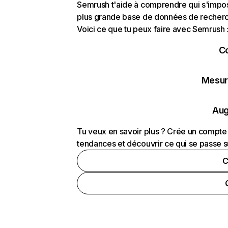
Semrush t'aide à comprendre qui s'impose
plus grande base de données de recherch
Voici ce que tu peux faire avec Semrush 
C
Mesure
Aug
Tu veux en savoir plus ? Crée un compte 
tendances et découvrir ce qui se passe s
C