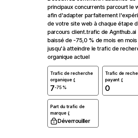
principaux concurrents parcourt le
afin d'adapter parfaitement l'expér
de votre site web à chaque étape d
parcours client.trafic de Agnthub.ai
baissé de -75,0 % de mois en mois
jusqu'à atteindre le trafic de reche
organique actuel
Trafic de recherche
Trafic de rech
organique
payant
7
0
-75 %
Part du trafic de
marque
Déverrouiller