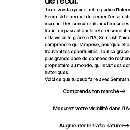
de recul.
Tu ne vois là qu'une petite partie d'Intern
Semrush te permet de cerner l'ensembl
marché. Des concurrents aux tendances
trafic, en passant par le référencement n
et la visibilité grâce à l'IA, Semrush t'aid
comprendre qui s'impose, pourquoi et o
trouvent tes opportunités. Tout ça grâce 
plus grande base de données de recher
propriétaire au monde, qui inclut des d
historiques.
Voici ce que tu peux faire avec Semrush 
Comprends ton marché
Mesurez votre visibilité dans l’IA
Augmenter le trafic naturel