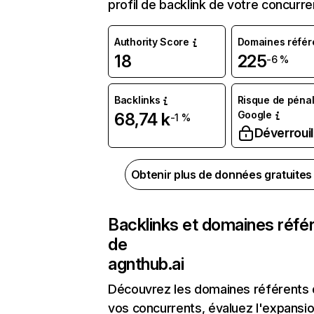
profil de backlink de votre concurre
Authority Score
Domaines référ
18
225
-6 %
Backlinks
Risque de pénal
Google
68,74 k
-1 %
Déverrouil
Obtenir plus de données gratuite
Backlinks et domaines réfé
de
agnthub.ai
Découvrez les domaines référents
vos concurrents, évaluez l'expansi