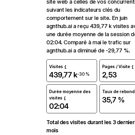
site web à celles de vos concurrent
suivant les indicateurs clés du
comportement sur le site. En juin
agnthub.ai a reçu 439,77 k visites 
une durée moyenne de la session d
02:04. Comparé à mai le trafic sur
agnthub.ai a diminué de -29,77 %.
Visites
Pages / Visite
439,77 k
2,53
-30 %
Durée moyenne des
Taux de rebond
visites
35,7 %
02:04
Total des visites durant les 3 dernie
mois