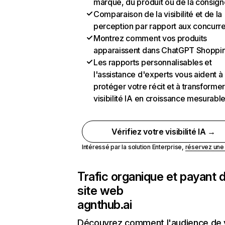
marque, du produit ou de la consign
Comparaison de la visibilité et de la
perception par rapport aux concurr
Montrez comment vos produits
apparaissent dans ChatGPT Shoppi
Les rapports personnalisables et
l'assistance d'experts vous aident à
protéger votre récit et à transformer
visibilité IA en croissance mesurabl
Vérifiez votre visibilité IA →
Intéressé par la solution Enterprise,
réservez un
Trafic organique et payant 
site web
agnthub.ai
Découvrez comment l'audience de 