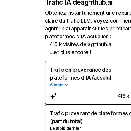
Trafic IA de
agnthub.ai
Obtenez instantanément une réparti
claire du trafic LLM. Voyez commen
agnthub.ai apparaît sur les principal
plateformes d'IA actuelles :
415 k visites de agnthub.ai
...et plus encore !
Trafic en provenance des
plateformes d'IA (absolu)
6 mois
415 k
Trafic provenant de plateformes 
(part du total)
Le mois dernier