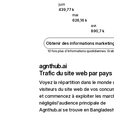
juin
439,77 k
mai
626,16 k
avr.
890,7 k
Obtenir des informations marketin
10 fois plus d'informations quotidiennes. Gratui
agnthub.ai
Trafic du site web par pays
Voyez la répartition dans le monde
visiteurs du site web de vos concur
et commencez à exploiter les marc
négligésl'audience principale de
Agnthub.ai se trouve en Bangladesh