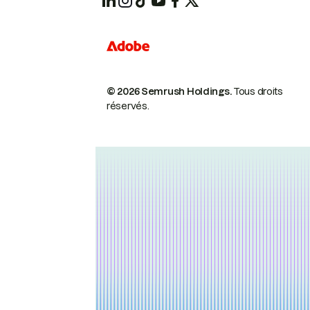
© 2026 Semrush Holdings.
Tous droits
réservés.