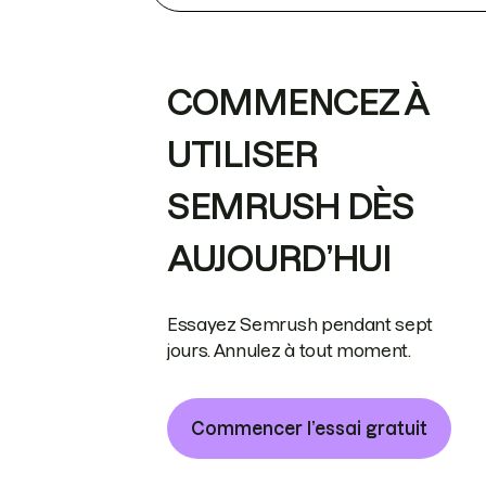
COMMENCEZ À
UTILISER
SEMRUSH DÈS
AUJOURD’HUI
Essayez Semrush pendant sept
jours. Annulez à tout moment.
Commencer l’essai gratuit