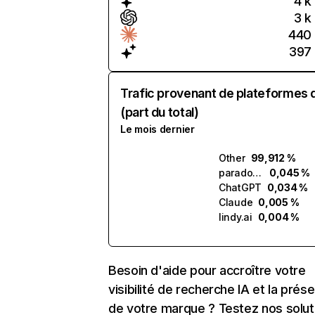
4 k
3 k
440
397
Trafic provenant de plateformes 
(part du total)
Le mois dernier
Other
99,912 %
paradox.ai
0,045 %
ChatGPT
0,034 %
Claude
0,005 %
lindy.ai
0,004 %
Besoin d'aide pour accroître votre
visibilité de recherche IA et la prés
de votre marque ? Testez nos solut