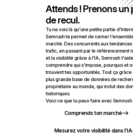
Attends ! Prenons un
de recul.
Tu ne vois là qu'une petite partie d'Intern
Semrush te permet de cerner l'ensembl
marché. Des concurrents aux tendances
trafic, en passant par le référencement n
et la visibilité grâce à l'IA, Semrush t'aid
comprendre qui s'impose, pourquoi et o
trouvent tes opportunités. Tout ça grâce 
plus grande base de données de recher
propriétaire au monde, qui inclut des d
historiques.
Voici ce que tu peux faire avec Semrush 
Comprends ton marché
Mesurez votre visibilité dans l’IA