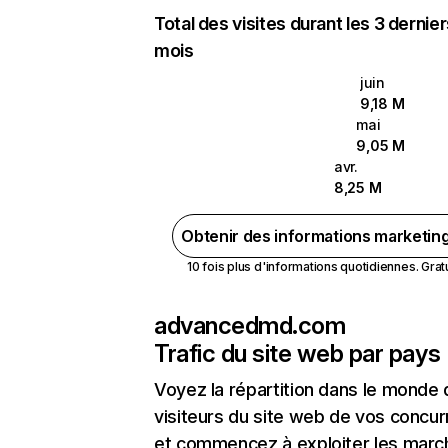
Total des visites durant les 3 dernie
mois
juin
9,18 M
mai
9,05 M
avr.
8,25 M
Obtenir des informations marketin
10 fois plus d'informations quotidiennes. Gratui
advancedmd.com
Trafic du site web par pays
Voyez la répartition dans le monde
visiteurs du site web de vos concur
et commencez à exploiter les marc