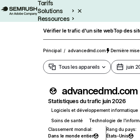
Tarifs
Solutions
Ressources
Entreprises
Vérifier le trafic d'un site web
Top des si
Principal
/
advancedmd.com
Dernière mise 
Tous les appareils
juin 
advancedmd.com
Statistiques du trafic juin 2026
Logiciels et développement informatique
Soins de santé
Technologie de l'inform
Classement mondial
:
Rang du pays
:
Dans le monde entier
États-Unis