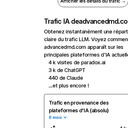
Afficher les détails du trafic →
Trafic IA de
advancedmd.c
Obtenez instantanément une réparti
claire du trafic LLM. Voyez commen
advancedmd.com apparaît sur les
principales plateformes d'IA actuell
4 k visites de paradox.ai
3 k de ChatGPT
440 de Claude
...et plus encore !
Trafic en provenance des
plateformes d'IA (absolu)
6 mois