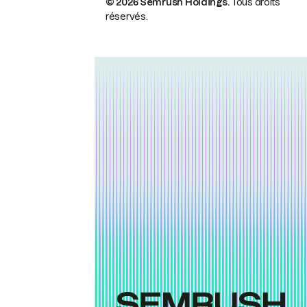
© 2026 Semrush Holdings.
Tous droits
réservés.