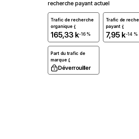
recherche payant actuel
Trafic de recherche
Trafic de rech
organique
payant
165,33 k
7,95 k
-16 %
-14 %
Part du trafic de
marque
Déverrouiller