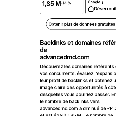
Google
1,85 M
-14 %
Déverrouil
Obtenir plus de données gratuite
Backlinks et domaines réfé
de
advancedmd.com
Découvrez les domaines référents
vos concurrents, évaluez l'expansi
leur profil de backlinks et obtenez 
image claire des opportunités à côt
desquelles vous pourriez passer. En
le nombre de backlinks vers
advancedmd.com a diminué de -14
et est égal à 1,85 M. Le nombre de