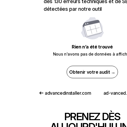
des 130 erreurs techniques et de 
détectées par notre outil
Rien n’a été trouvé
Nous n'avons pas de données à affich
Obtenir votre audit →
advancedinstaller.com
ad-vanced
PRENEZ DÈS
AUJOURD'HUI U