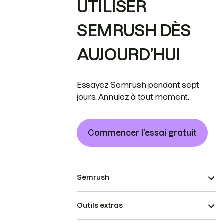
UTILISER
SEMRUSH DÈS
AUJOURD’HUI
Essayez Semrush pendant sept
jours. Annulez à tout moment.
Commencer l’essai gratuit
Semrush
Outils extras