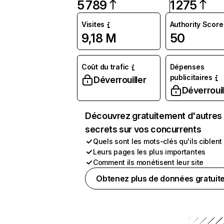
5 789
1 275
Visites
Authority Score
9,18 M
50
Coût du trafic
Dépenses
publicitaires
Déverrouiller
Déverrouil
Découvrez gratuitement d'autres
secrets sur vos concurrents
Quels sont les mots-clés qu'ils ciblent
Leurs pages les plus importantes
Comment ils monétisent leur site
Obtenez plus de données gratuit