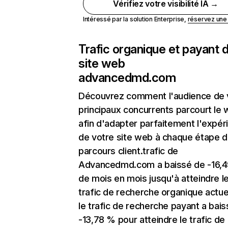
Vérifiez votre visibilité IA →
Intéressé par la solution Enterprise,
réservez un
Trafic organique et payant 
site web
advancedmd.com
Découvrez comment l'audience de 
principaux concurrents parcourt le
afin d'adapter parfaitement l'expér
de votre site web à chaque étape d
parcours client.trafic de
Advancedmd.com a baissé de -16,
de mois en mois jusqu'à atteindre l
trafic de recherche organique actuel
le trafic de recherche payant a bai
-13,78 % pour atteindre le trafic de