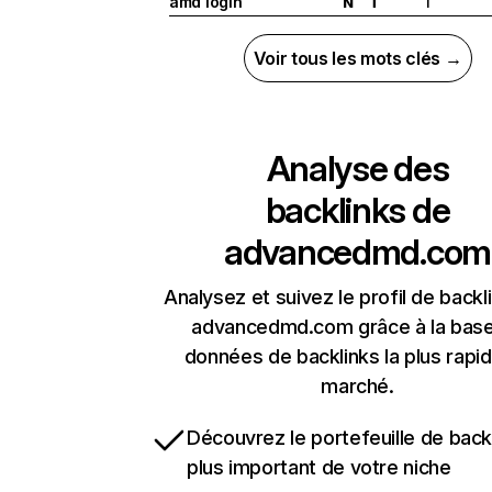
amd login
1
N
T
Voir tous les mots clés →
Analyse des
backlinks de
advancedmd.com
Analysez et suivez le profil de backl
advancedmd.com grâce à la bas
données de backlinks la plus rapi
marché.
Découvrez le portefeuille de backl
plus important de votre niche