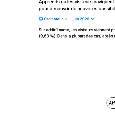
Apprends où les visiteurs naviguent a
pour découvrir de nouvelles possibilit
Ordinateur
juin 2026
Sur addin1.name, les visiteurs viennent p
(9,63 %). Dans la plupart des cas, après a
Aff