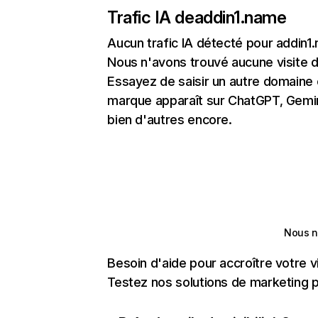
Trafic IA de
addin1.name
Aucun trafic IA détecté pour addin1
Nous n'avons trouvé aucune visite 
Essayez de saisir un autre domaine o
marque apparaît sur ChatGPT, Gemini
bien d'autres encore.
Nous n
Besoin d'aide pour accroître votre v
Testez nos solutions de marketing pa