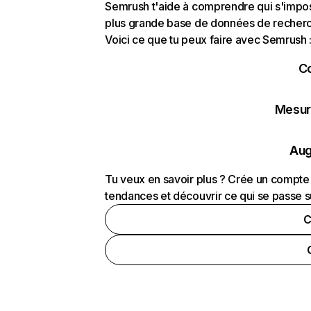
Semrush t'aide à comprendre qui s'impose
plus grande base de données de recherch
Voici ce que tu peux faire avec Semrush 
C
Mesure
Aug
Tu veux en savoir plus ? Crée un compte 
tendances et découvrir ce qui se passe s
C