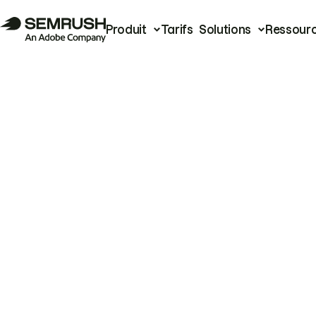
Produit
Tarifs
Solutions
Ressour