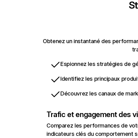
St
Obtenez un instantané des performanc
tr
Espionnez les stratégies de gé
Identifiez les principaux produ
Découvrez les canaux de marke
Trafic et engagement des vi
Comparez les performances de votre
indicateurs clés du comportement sur