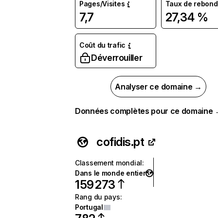
Pages/Visites
Taux de rebond
7,7
27,34 %
Coût du trafic
Déverrouiller
Analyser ce domaine →
Données complètes pour ce domaine
cofidis.pt
Classement mondial
:
Dans le monde entier
159 273
Rang du pays
:
Portugal