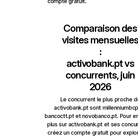
compte gratuit.
Comparaison des
visites mensuelle
:
activobank.pt
vs
concurrents, juin
2026
Le concurrent le plus proche d
activobank.pt sont millenniumbcp
bancoctt.pt et novobanco.pt. Pour en
plus sur activobank.pt et ses concu
créez un compte gratuit pour explor