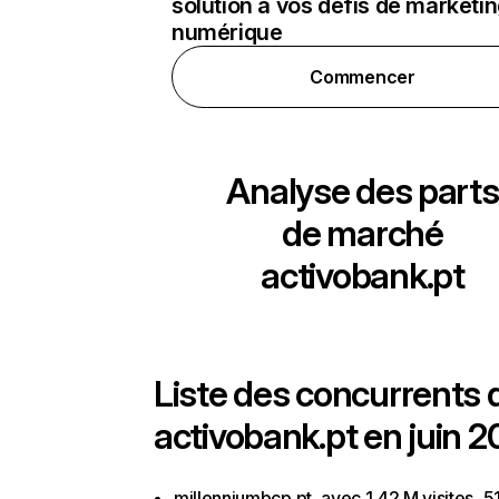
solution à vos défis de marketi
numérique
Commencer
Analyse des parts
de marché
activobank.pt
Liste des concurrents 
activobank.pt en juin 2
millenniumbcp.pt, avec 1,42 M visites, 5