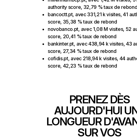
authority score, 32,79 % taux de rebon
bancoctt.pt, avec 331,21 k visites, 41 aut
score, 35,38 % taux de rebond
novobanco.pt, avec 1,08 M visites, 52 au
score, 20,41 % taux de rebond
bankinter.pt, avec 438,94 k visites, 43 a
score, 27,34 % taux de rebond
cofidis.pt, avec 218,94 k visites, 44 auth
score, 42,23 % taux de rebond
PRENEZ DÈS
AUJOURD'HUI U
LONGUEUR D'AVA
SUR VOS