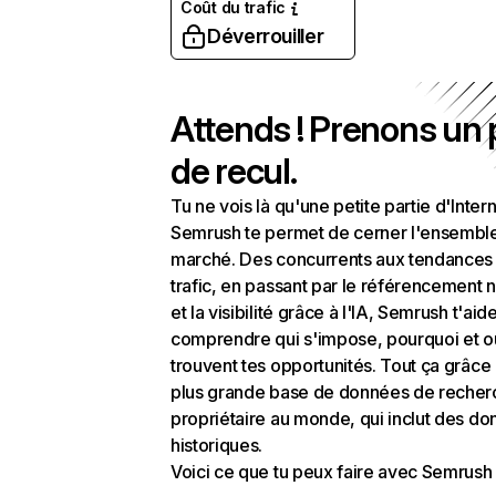
Coût du trafic
Déverrouiller
Attends ! Prenons un
de recul.
Tu ne vois là qu'une petite partie d'Intern
Semrush te permet de cerner l'ensembl
marché. Des concurrents aux tendances
trafic, en passant par le référencement n
et la visibilité grâce à l'IA, Semrush t'aid
comprendre qui s'impose, pourquoi et o
trouvent tes opportunités. Tout ça grâce 
plus grande base de données de recher
propriétaire au monde, qui inclut des d
historiques.
Voici ce que tu peux faire avec Semrush 