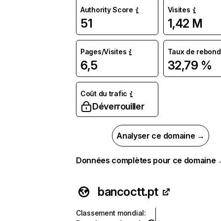
Authority Score
Visites
51
1,42 M
Pages/Visites
Taux de rebond
6,5
32,79 %
Coût du trafic
Déverrouiller
Analyser ce domaine →
Données complètes pour ce domaine
bancoctt.pt
Classement mondial
: