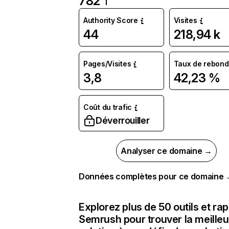
782
Authority Score
Visites
44
218,94 k
Pages/Visites
Taux de rebond
3,8
42,23 %
Coût du trafic
Déverrouiller
Analyser ce domaine →
Données complètes pour ce domaine
Explorez plus de 50 outils et ra
Semrush pour trouver la meilleu