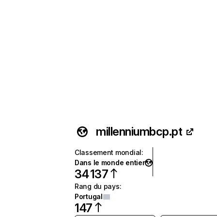
millenniumbcp.pt
Classement mondial
:
Dans le monde entier
34 137
Rang du pays
:
Portugal
147