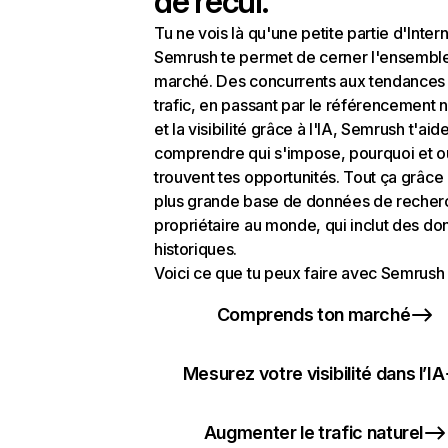
de recul.
Tu ne vois là qu'une petite partie d'Intern
Semrush te permet de cerner l'ensembl
marché. Des concurrents aux tendances
trafic, en passant par le référencement n
et la visibilité grâce à l'IA, Semrush t'aid
comprendre qui s'impose, pourquoi et o
trouvent tes opportunités. Tout ça grâce 
plus grande base de données de recher
propriétaire au monde, qui inclut des d
historiques.
Voici ce que tu peux faire avec Semrush 
Comprends ton marché
Mesurez votre visibilité dans l’IA
Augmenter le trafic naturel