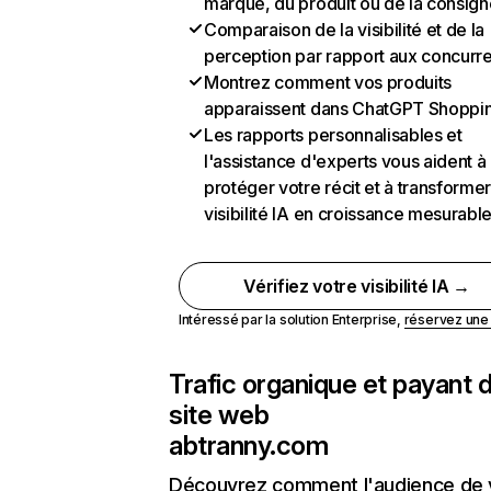
marque, du produit ou de la consign
Comparaison de la visibilité et de la
perception par rapport aux concurr
Montrez comment vos produits
apparaissent dans ChatGPT Shoppi
Les rapports personnalisables et
l'assistance d'experts vous aident à
protéger votre récit et à transformer
visibilité IA en croissance mesurabl
Vérifiez votre visibilité IA →
Intéressé par la solution Enterprise,
réservez un
Trafic organique et payant 
site web
abtranny.com
Découvrez comment l'audience de 