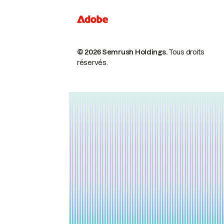
© 2026 Semrush Holdings.
Tous droits
réservés.