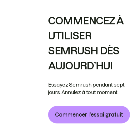
COMMENCEZ À
UTILISER
SEMRUSH DÈS
AUJOURD’HUI
Essayez Semrush pendant sept
jours. Annulez à tout moment.
Commencer l’essai gratuit