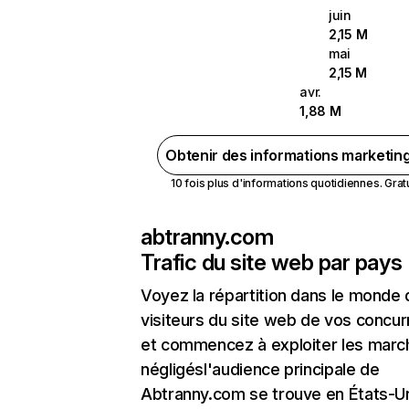
juin
2,15 M
mai
2,15 M
avr.
1,88 M
Obtenir des informations marketin
10 fois plus d'informations quotidiennes. Gratui
abtranny.com
Trafic du site web par pays
Voyez la répartition dans le monde
visiteurs du site web de vos concur
et commencez à exploiter les marc
négligésl'audience principale de
Abtranny.com se trouve en États-U