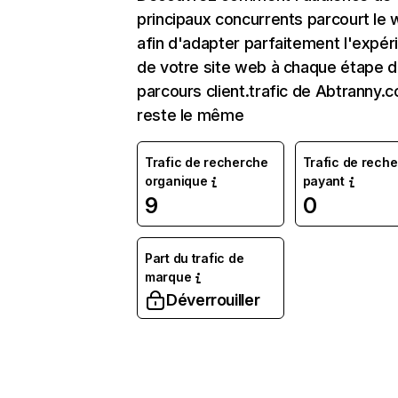
principaux concurrents parcourt le
afin d'adapter parfaitement l'expér
de votre site web à chaque étape d
parcours client.trafic de Abtranny.
reste le même
Trafic de recherche
Trafic de rech
organique
payant
9
0
Part du trafic de
marque
Déverrouiller