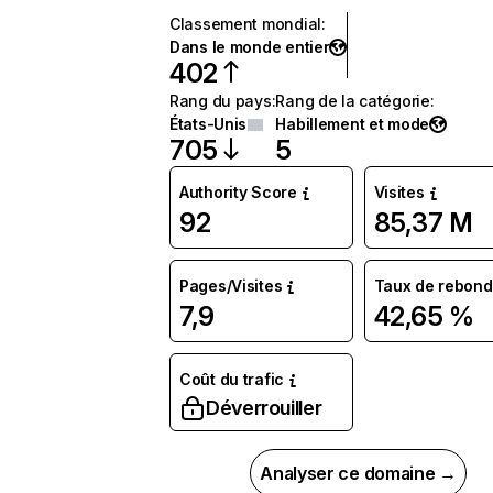
Classement mondial
:
Dans le monde entier
402
Rang du pays
:
Rang de la catégorie
:
États-Unis
Habillement et mode
705
5
Authority Score
Visites
92
85,37 M
Pages/Visites
Taux de rebond
7,9
42,65 %
Coût du trafic
Déverrouiller
Analyser ce domaine →