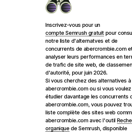
Inscrivez-vous pour un
compte Semrush gratuit
pour consu
notre liste d'alternatves et de
concurrents de abercrombie.com e
analyser leurs performances en te
de trafic de site web, de classemen
d'autorité, pour juin 2026.
Si vous cherchez des alternatives à
abercrombie.com ou si vous voulez
étudier davantage les concurrents 
abercrombie.com, vous pouvez trou
liste complète des sites web com
abercrombie.com avec l'outil
Reche
organique
de Semrush, disponible