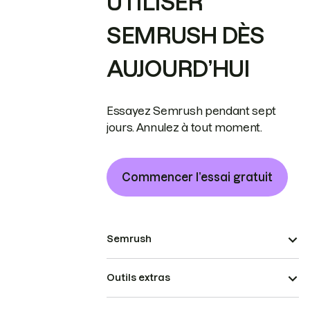
UTILISER
SEMRUSH DÈS
AUJOURD’HUI
Essayez Semrush pendant sept
jours. Annulez à tout moment.
Commencer l’essai gratuit
Semrush
Outils extras