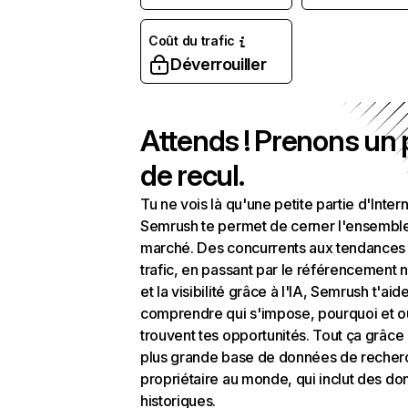
Coût du trafic
Déverrouiller
Attends ! Prenons un
de recul.
Tu ne vois là qu'une petite partie d'Intern
Semrush te permet de cerner l'ensembl
marché. Des concurrents aux tendances
trafic, en passant par le référencement n
et la visibilité grâce à l'IA, Semrush t'aid
comprendre qui s'impose, pourquoi et o
trouvent tes opportunités. Tout ça grâce 
plus grande base de données de recher
propriétaire au monde, qui inclut des d
historiques.