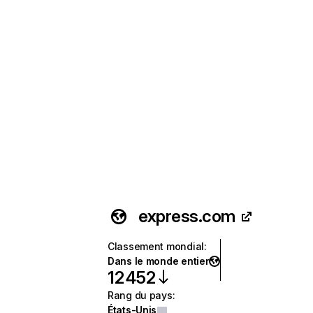
express.com
Classement mondial
:
Dans le monde entier
12 452
Rang du pays
:
États-Unis