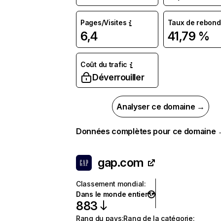
Pages/Visites
Taux de rebond
6,4
41,79 %
Coût du trafic
Déverrouiller
Analyser ce domaine →
Données complètes pour ce domaine
gap.com
Classement mondial
:
Dans le monde entier
883
Rang du pays
:
Rang de la catégorie
: