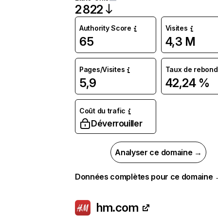
2 822
Authority Score
Visites
65
4,3 M
Pages/Visites
Taux de rebond
5,9
42,24 %
Coût du trafic
Déverrouiller
Analyser ce domaine →
Données complètes pour ce domaine
hm.com