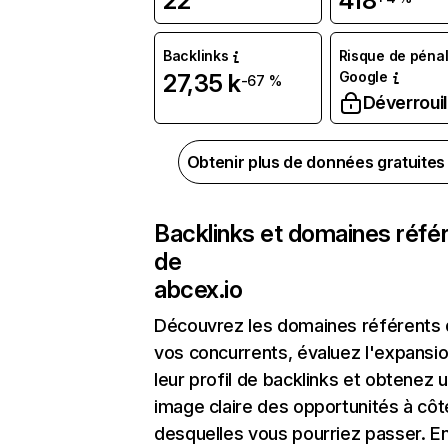
22
418
Backlinks
Risque de pénal
Google
27,35 k
-67 %
Déverrouil
Obtenir plus de données gratuite
Backlinks et domaines réfé
de
abcex.io
Découvrez les domaines référents
vos concurrents, évaluez l'expansi
leur profil de backlinks et obtenez 
image claire des opportunités à côt
desquelles vous pourriez passer. En