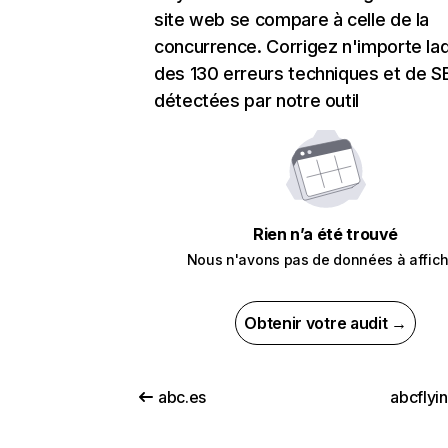
site web se compare à celle de la
concurrence. Corrigez n'importe laq
des 130 erreurs techniques et de 
détectées par notre outil
Rien n’a été trouvé
Nous n'avons pas de données à affich
Obtenir votre audit →
abc.es
abcflyi