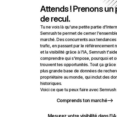
Attends ! Prenons un
de recul.
Tu ne vois là qu'une petite partie d'Intern
Semrush te permet de cerner l'ensembl
marché. Des concurrents aux tendances
trafic, en passant par le référencement n
et la visibilité grâce à l'IA, Semrush t'aid
comprendre qui s'impose, pourquoi et o
trouvent tes opportunités. Tout ça grâce 
plus grande base de données de recher
propriétaire au monde, qui inclut des d
historiques.
Voici ce que tu peux faire avec Semrush 
Comprends ton marché
Mesurez votre visibilité dans l’IA