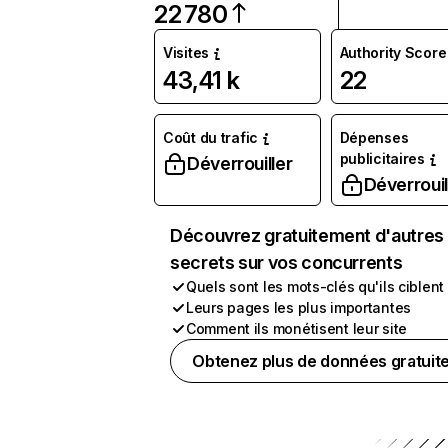
22 780
Visites
Authority Score
43,41 k
22
Coût du trafic
Dépenses
publicitaires
Déverrouiller
Déverrouil
Découvrez gratuitement d'autres
secrets sur vos concurrents
Quels sont les mots-clés qu'ils ciblent
Leurs pages les plus importantes
Comment ils monétisent leur site
Obtenez plus de données gratuit