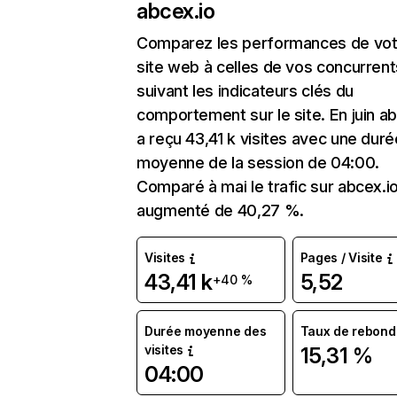
abcex.io
Comparez les performances de vot
site web à celles de vos concurrent
suivant les indicateurs clés du
comportement sur le site. En juin ab
a reçu 43,41 k visites avec une duré
moyenne de la session de 04:00.
Comparé à mai le trafic sur abcex.io
augmenté de 40,27 %.
Visites
Pages / Visite
43,41 k
5,52
+40 %
Durée moyenne des
Taux de rebond
visites
15,31 %
04:00