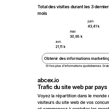
Total des visites durant les 3 dernie
mois
juin
43,41 k
mai
30,95 k
avr.
21,11 k
Obtenir des informations marketin
10 fois plus d'informations quotidiennes. Gratui
abcex.io
Trafic du site web par pays
Voyez la répartition dans le monde
visiteurs du site web de vos concur
et commencez à exploiter les marc