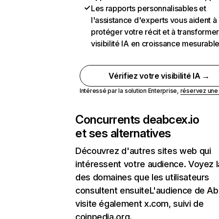
Les rapports personnalisables et
l'assistance d'experts vous aident à
protéger votre récit et à transformer
visibilité IA en croissance mesurabl
Vérifiez votre visibilité IA →
Intéressé par la solution Enterprise,
réservez un
Concurrents de
abcex.io
et ses alternatives
Découvrez d'autres sites web qui
intéressent votre audience. Voyez la
des domaines que les utilisateurs
consultent ensuiteL'audience de Ab
visite également x.com, suivi de
coinpedia.org.