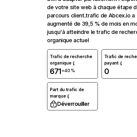
de votre site web à chaque étape d
parcours client.trafic de Abcex.io a
augmenté de 39,5 % de mois en mo
jusqu'à atteindre le trafic de reche
organique actuel
Trafic de recherche
Trafic de rech
organique
payant
671
0
+40 %
Part du trafic de
marque
Déverrouiller