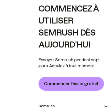
COMMENCEZ À
UTILISER
SEMRUSH DÈS
AUJOURD’HUI
Essayez Semrush pendant sept
jours. Annulez à tout moment.
Commencer l’essai gratuit
Semrush