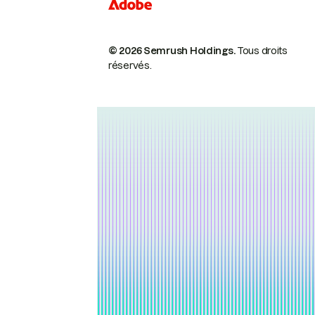
© 2026 Semrush Holdings.
Tous droits
réservés.