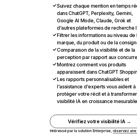
Suivez chaque mention en temps ré
dans ChatGPT, Perplexity, Gemini,
Google AI Mode, Claude, Grok et
d'autres plateformes de recherche 
Filtrer les informations au niveau de 
marque, du produit ou de la consign
Comparaison de la visibilité et de la
perception par rapport aux concurr
Montrez comment vos produits
apparaissent dans ChatGPT Shoppi
Les rapports personnalisables et
l'assistance d'experts vous aident à
protéger votre récit et à transformer
visibilité IA en croissance mesurabl
Vérifiez votre visibilité IA →
Intéressé par la solution Enterprise,
réservez un