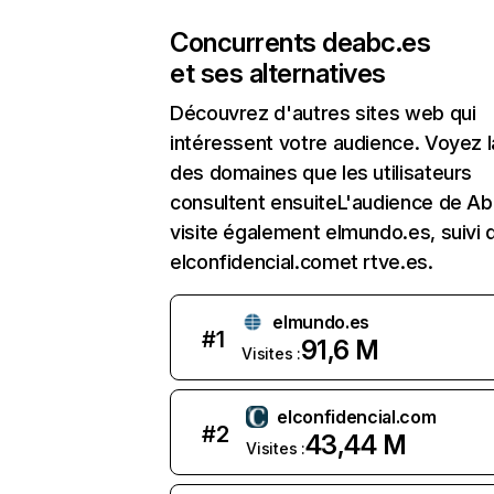
Concurrents de
abc.es
et ses alternatives
Découvrez d'autres sites web qui
intéressent votre audience. Voyez la
des domaines que les utilisateurs
consultent ensuiteL'audience de Ab
visite également elmundo.es, suivi 
elconfidencial.comet rtve.es.
elmundo.es
#
1
91,6 M
Visites :
elconfidencial.com
#
2
43,44 M
Visites :