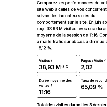
Comparez les performances de vot
site web à celles de vos concurrent
suivant les indicateurs clés du
comportement sur le site. En juin ab
reçu 38,93 M visites avec une duré
moyenne de la session de 11:16. C
à mai le trafic sur abc.es a diminué 
-8,12 %.
Visites
Pages / Visite
38,93 M
2,02
-8 %
Durée moyenne des
Taux de rebond
visites
65,09 %
11:16
Total des visites durant les 3 dernie