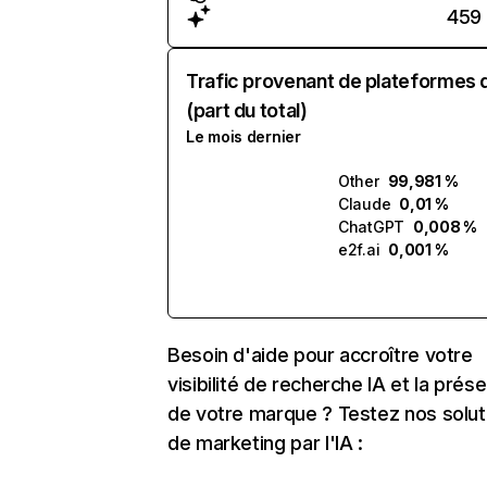
459
Trafic provenant de plateformes 
(part du total)
Le mois dernier
Other
99,981 %
Claude
0,01 %
ChatGPT
0,008 %
e2f.ai
0,001 %
Besoin d'aide pour accroître votre
visibilité de recherche IA et la prés
de votre marque ? Testez nos solut
de marketing par l'IA :