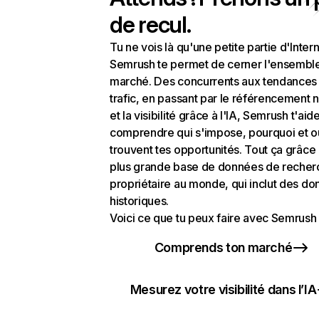
de recul.
Tu ne vois là qu'une petite partie d'Intern
Semrush te permet de cerner l'ensembl
marché. Des concurrents aux tendances
trafic, en passant par le référencement n
et la visibilité grâce à l'IA, Semrush t'aid
comprendre qui s'impose, pourquoi et o
trouvent tes opportunités. Tout ça grâce 
plus grande base de données de recher
propriétaire au monde, qui inclut des d
historiques.
Voici ce que tu peux faire avec Semrush 
Comprends ton marché
Mesurez votre visibilité dans l’IA