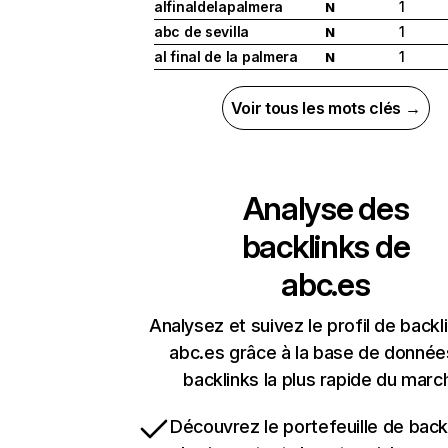
alfinaldelapalmera
1
N
abc de sevilla
1
N
al final de la palmera
1
N
Voir tous les mots clés →
Analyse des
backlinks de
abc.es
Analysez et suivez le profil de backl
abc.es grâce à la base de donnée
backlinks la plus rapide du marc
Découvrez le portefeuille de backl