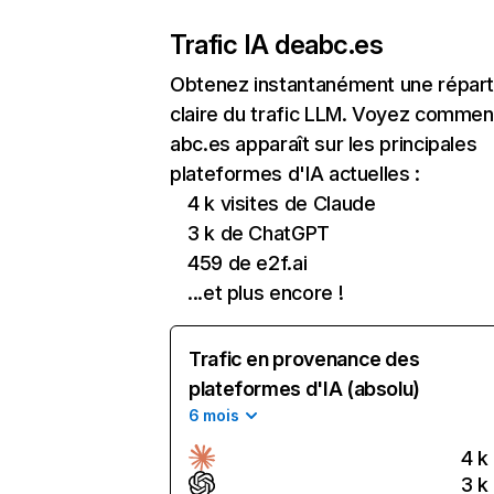
Trafic IA de
abc.es
Obtenez instantanément une réparti
claire du trafic LLM. Voyez commen
abc.es apparaît sur les principales
plateformes d'IA actuelles :
4 k visites de Claude
3 k de ChatGPT
459 de e2f.ai
...et plus encore !
Trafic en provenance des
plateformes d'IA (absolu)
6 mois
4 k
3 k