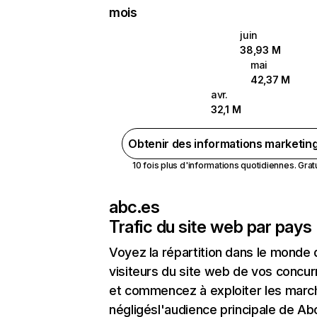
mois
juin
38,93 M
mai
42,37 M
avr.
32,1 M
Obtenir des informations marketin
10 fois plus d'informations quotidiennes. Gratui
abc.es
Trafic du site web par pays
Voyez la répartition dans le monde
visiteurs du site web de vos concur
et commencez à exploiter les marc
négligésl'audience principale de Ab