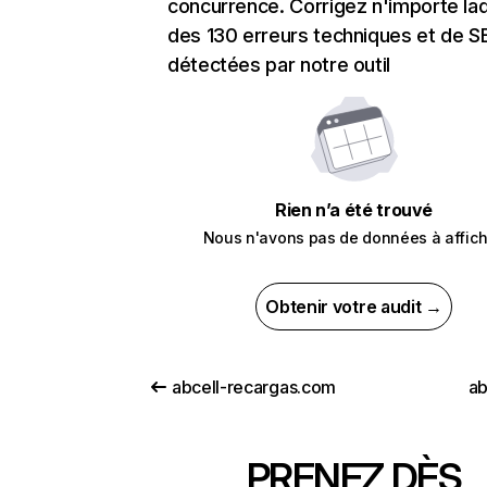
concurrence. Corrigez n'importe laq
des 130 erreurs techniques et de 
détectées par notre outil
Rien n’a été trouvé
Nous n'avons pas de données à affich
Obtenir votre audit →
abcell-recargas.com
ab
PRENEZ DÈS