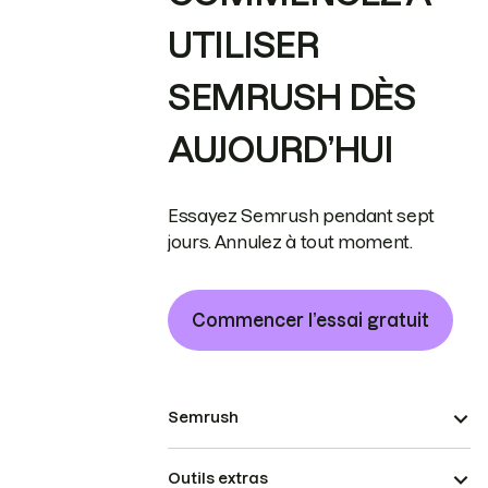
UTILISER
SEMRUSH DÈS
AUJOURD’HUI
Essayez Semrush pendant sept
jours. Annulez à tout moment.
Commencer l’essai gratuit
Semrush
Outils extras