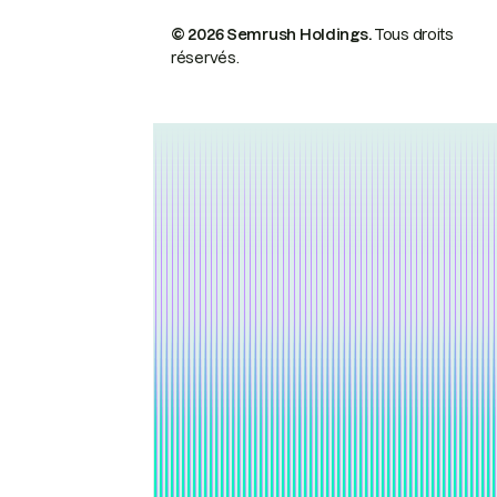
© 2026 Semrush Holdings.
Tous droits
réservés.