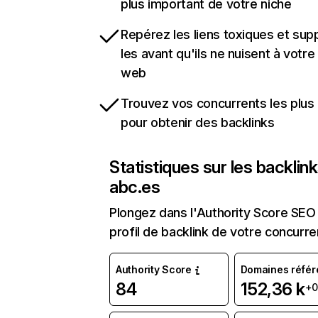
plus important de votre niche
Repérez les liens toxiques et sup
les avant qu'ils ne nuisent à votre 
web
Trouvez vos concurrents les plus 
pour obtenir des backlinks
Statistiques sur les backlin
abc.es
Plongez dans l'Authority Score SEO 
profil de backlink de votre concurre
Authority Score
Domaines référ
84
152,36 k
+0