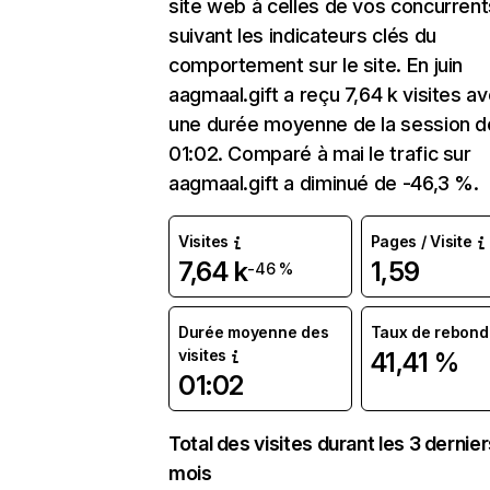
site web à celles de vos concurrent
suivant les indicateurs clés du
comportement sur le site. En juin
aagmaal.gift a reçu 7,64 k visites a
une durée moyenne de la session d
01:02. Comparé à mai le trafic sur
aagmaal.gift a diminué de -46,3 %.
Visites
Pages / Visite
7,64 k
1,59
-46 %
Durée moyenne des
Taux de rebond
visites
41,41 %
01:02
Total des visites durant les 3 dernie
mois