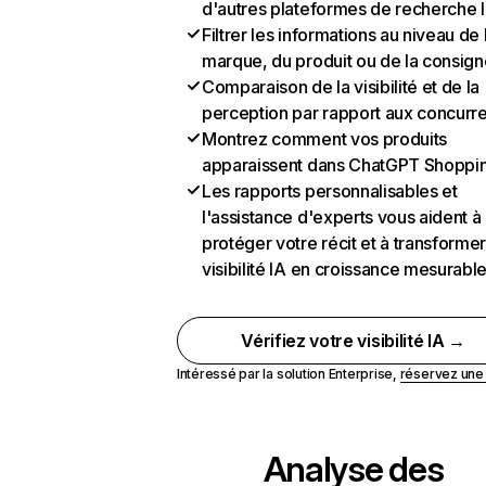
d'autres plateformes de recherche 
Filtrer les informations au niveau de 
marque, du produit ou de la consign
Comparaison de la visibilité et de la
perception par rapport aux concurr
Montrez comment vos produits
apparaissent dans ChatGPT Shoppi
Les rapports personnalisables et
l'assistance d'experts vous aident à
protéger votre récit et à transformer
visibilité IA en croissance mesurabl
Vérifiez votre visibilité IA →
Intéressé par la solution Enterprise,
réservez un
Analyse des