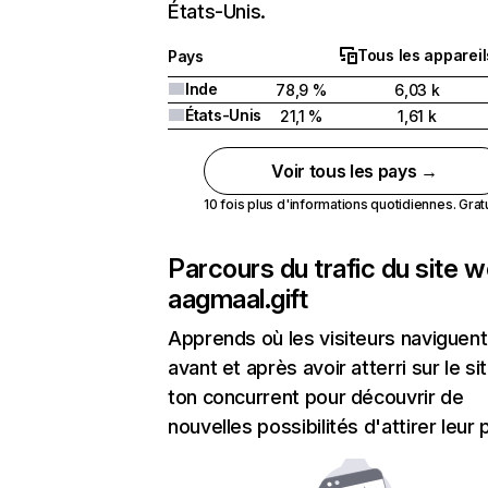
États-Unis.
Tous les appareil
Pays
Inde
78,9 %
6,03 k
États-Unis
21,1 %
1,61 k
Voir tous les pays →
10 fois plus d'informations quotidiennes. Gratui
Parcours du trafic du site 
aagmaal.gift
Apprends où les visiteurs naviguent
avant et après avoir atterri sur le si
ton concurrent pour découvrir de
nouvelles possibilités d'attirer leur p