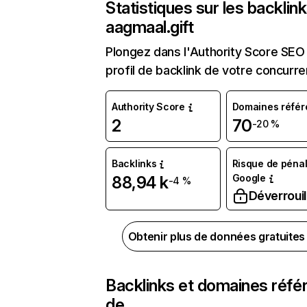
Statistiques sur les backlin
aagmaal.gift
Plongez dans l'Authority Score SEO 
profil de backlink de votre concurre
Authority Score
Domaines référ
2
70
-20 %
Backlinks
Risque de pénal
Google
88,94 k
-4 %
Déverrouil
Obtenir plus de données gratuite
Backlinks et domaines réfé
de