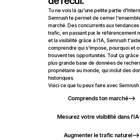
de recul.
Tu ne vois là qu'une petite partie d'Intern
Semrush te permet de cerner l'ensembl
marché. Des concurrents aux tendances
trafic, en passant par le référencement n
et la visibilité grâce à l'IA, Semrush t'aid
comprendre qui s'impose, pourquoi et o
trouvent tes opportunités. Tout ça grâce 
plus grande base de données de recher
propriétaire au monde, qui inclut des d
historiques.
Voici ce que tu peux faire avec Semrush 
Comprends ton marché
Mesurez votre visibilité dans l’IA
Augmenter le trafic naturel