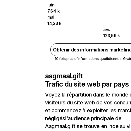
juin
7,64 k
mai
14,23 k
avr.
123,59 k
Obtenir des informations marketin
10 fois plus d'informations quotidiennes. Gratui
aagmaal.gift
Trafic du site web par pays
Voyez la répartition dans le monde
visiteurs du site web de vos concur
et commencez à exploiter les marc
négligésl'audience principale de
Aagmaal.gift se trouve en Inde suivi