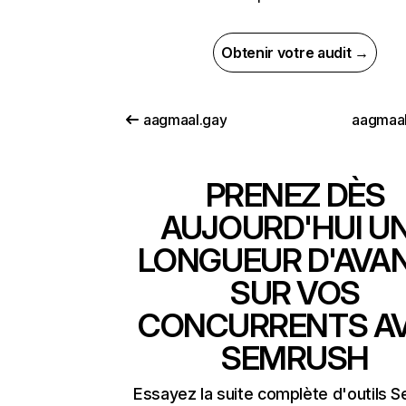
Obtenir votre audit →
aagmaal.gay
aagmaal
PRENEZ DÈS
AUJOURD'HUI U
LONGUEUR D'AVA
SUR VOS
CONCURRENTS A
SEMRUSH
Essayez la suite complète d'outils 