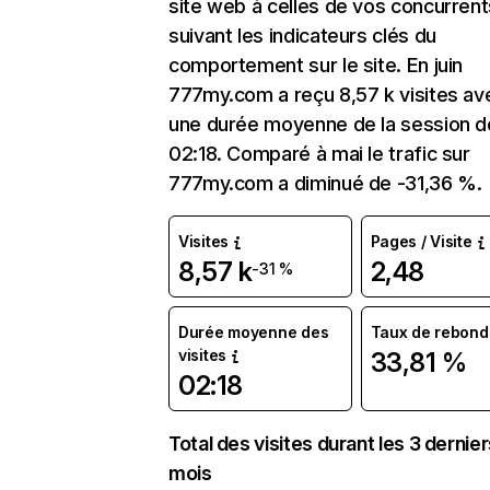
site web à celles de vos concurrent
suivant les indicateurs clés du
comportement sur le site. En juin
777my.com a reçu 8,57 k visites av
une durée moyenne de la session d
02:18. Comparé à mai le trafic sur
777my.com a diminué de -31,36 %.
Visites
Pages / Visite
8,57 k
2,48
-31 %
Durée moyenne des
Taux de rebond
visites
33,81 %
02:18
Total des visites durant les 3 dernie
mois