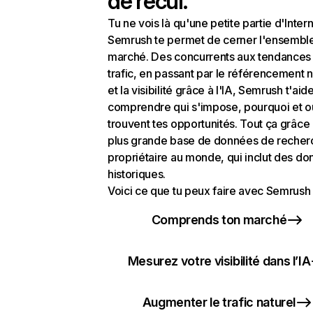
de recul.
Tu ne vois là qu'une petite partie d'Intern
Semrush te permet de cerner l'ensembl
marché. Des concurrents aux tendances
trafic, en passant par le référencement n
et la visibilité grâce à l'IA, Semrush t'aid
comprendre qui s'impose, pourquoi et o
trouvent tes opportunités. Tout ça grâce 
plus grande base de données de recher
propriétaire au monde, qui inclut des d
historiques.
Voici ce que tu peux faire avec Semrush 
Comprends ton marché
Mesurez votre visibilité dans l’IA
Augmenter le trafic naturel