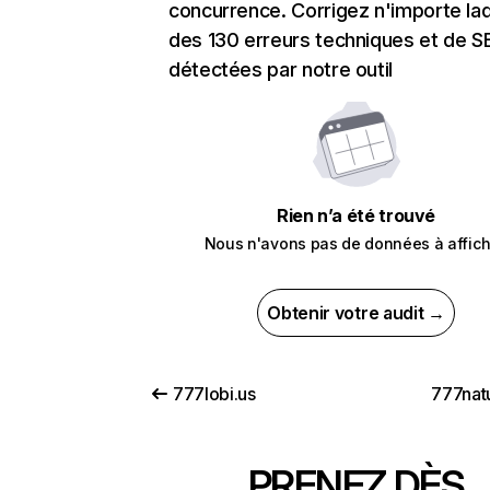
concurrence. Corrigez n'importe laq
des 130 erreurs techniques et de 
détectées par notre outil
Rien n’a été trouvé
Nous n'avons pas de données à affich
Obtenir votre audit →
777lobi.us
777natu
PRENEZ DÈS