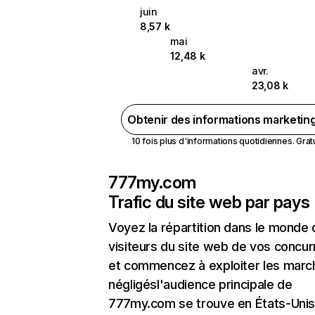
juin
8,57 k
mai
12,48 k
avr.
23,08 k
Obtenir des informations marketin
10 fois plus d'informations quotidiennes. Gratui
777my.com
Trafic du site web par pays
Voyez la répartition dans le monde
visiteurs du site web de vos concur
et commencez à exploiter les marc
négligésl'audience principale de
777my.com se trouve en États-Unis 