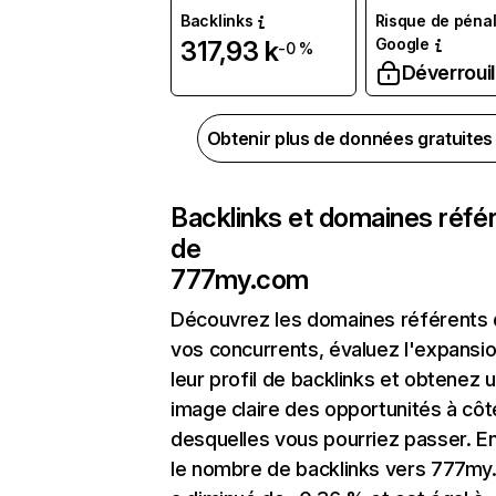
Backlinks
Risque de pénal
Google
317,93 k
-0 %
Déverrouil
Obtenir plus de données gratuite
Backlinks et domaines réfé
de
777my.com
Découvrez les domaines référents
vos concurrents, évaluez l'expansi
leur profil de backlinks et obtenez 
image claire des opportunités à côt
desquelles vous pourriez passer. En
le nombre de backlinks vers 777m