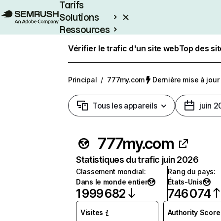
Tarifs
Solutions
Ressources
Entreprises
Vérifier le trafic d'un site web
Top des si
Principal
/
777my.com
Dernière mise à jour 
Tous les appareils
juin 
777my.com
Statistiques du trafic juin 2026
Classement mondial
:
Rang du pays
:
Dans le monde entier
États-Unis
1 999 682
746 074
Visites
Authority Score