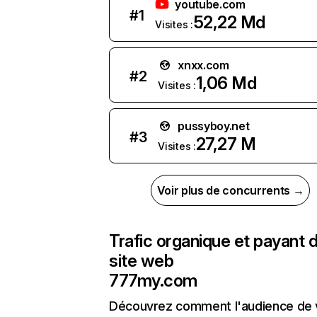
youtube.com
#
1
52,22 Md
Visites :
xnxx.com
#
2
1,06 Md
Visites :
pussyboy.net
#
3
27,27 M
Visites :
Voir plus de concurrents →
Trafic organique et payant 
site web
777my.com
Découvrez comment l'audience de 