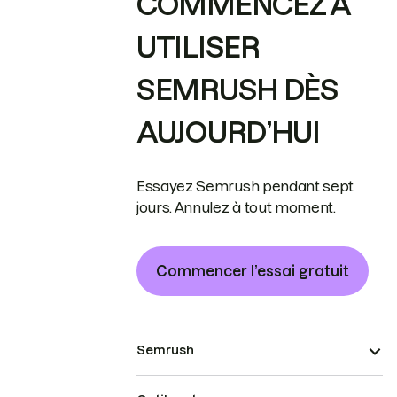
COMMENCEZ À
UTILISER
SEMRUSH DÈS
AUJOURD’HUI
Essayez Semrush pendant sept
jours. Annulez à tout moment.
Commencer l’essai gratuit
Semrush