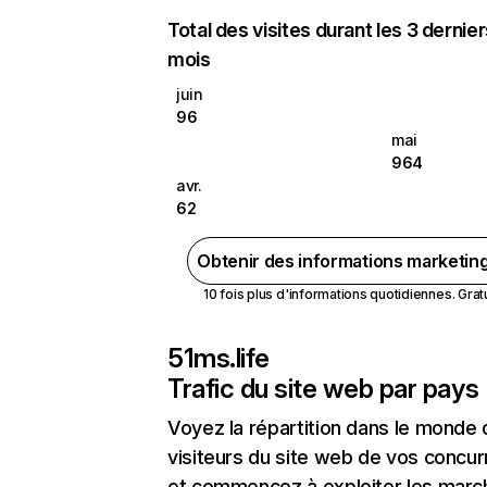
Total des visites durant les 3 dernie
mois
juin
96
mai
964
avr.
62
Obtenir des informations marketin
10 fois plus d'informations quotidiennes. Gratui
51ms.life
Trafic du site web par pays
Voyez la répartition dans le monde
visiteurs du site web de vos concur
et commencez à exploiter les marc