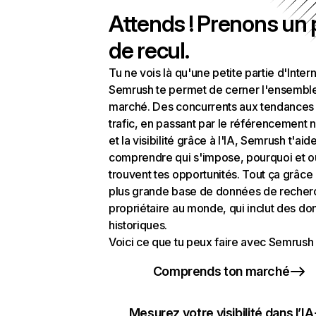
Attends ! Prenons un
de recul.
Tu ne vois là qu'une petite partie d'Intern
Semrush te permet de cerner l'ensembl
marché. Des concurrents aux tendances
trafic, en passant par le référencement n
et la visibilité grâce à l'IA, Semrush t'aid
comprendre qui s'impose, pourquoi et o
trouvent tes opportunités. Tout ça grâce 
plus grande base de données de recher
propriétaire au monde, qui inclut des d
historiques.
Voici ce que tu peux faire avec Semrush 
Comprends ton marché
Mesurez votre visibilité dans l’IA