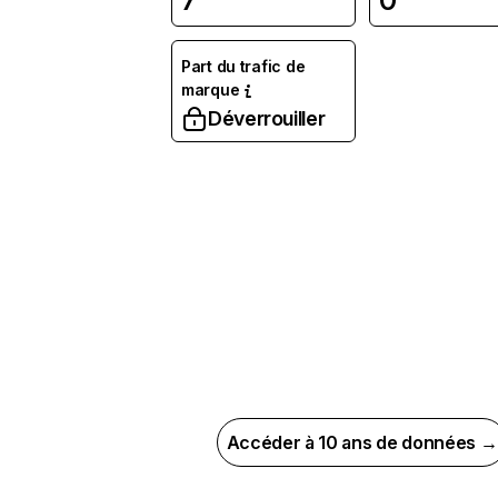
7
0
Part du trafic de
marque
Déverrouiller
Accéder à 10 ans de données →