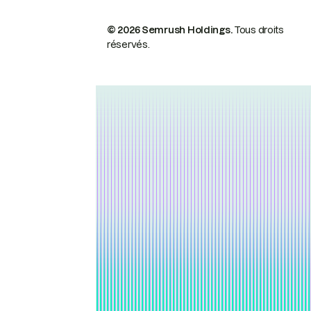
© 2026 Semrush Holdings.
Tous droits
réservés.