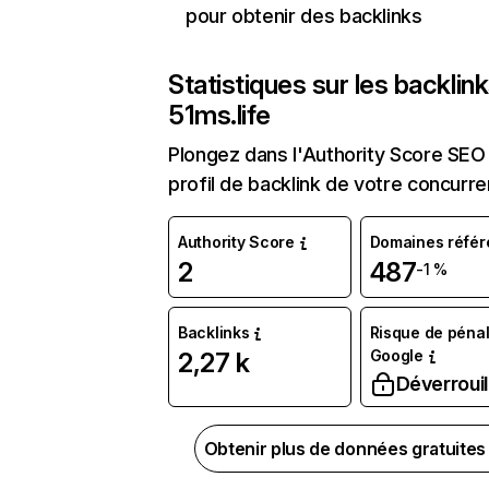
pour obtenir des backlinks
Statistiques sur les backlin
51ms.life
Plongez dans l'Authority Score SEO 
profil de backlink de votre concurre
Authority Score
Domaines référ
2
487
-1 %
Backlinks
Risque de pénal
Google
2,27 k
Déverrouil
Obtenir plus de données gratuite