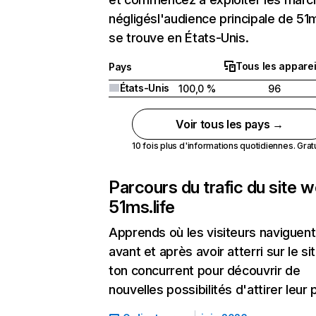
négligésl'audience principale de 51m
se trouve en États-Unis.
Tous les apparei
Pays
États-Unis
100,0 %
96
Voir tous les pays →
10 fois plus d'informations quotidiennes. Gratui
Parcours du trafic du site 
51ms.life
Apprends où les visiteurs naviguent
avant et après avoir atterri sur le si
ton concurrent pour découvrir de
nouvelles possibilités d'attirer leur p