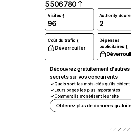
5 506 780
Visites
Authority Score
96
2
Coût du trafic
Dépenses
publicitaires
Déverrouiller
Déverrouil
Découvrez gratuitement d'autres
secrets sur vos concurrents
Quels sont les mots-clés qu'ils ciblent
Leurs pages les plus importantes
Comment ils monétisent leur site
Obtenez plus de données gratuit