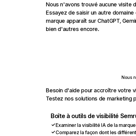
Nous n'avons trouvé aucune visite 
Essayez de saisir un autre domaine o
marque apparaît sur ChatGPT, Gemini
bien d'autres encore.
Nous n
Besoin d'aide pour accroître votre v
Testez nos solutions de marketing pa
Boîte à outils de visibilité Sem
Examiner la visibilité IA de la marque
Comparez la façon dont les différen