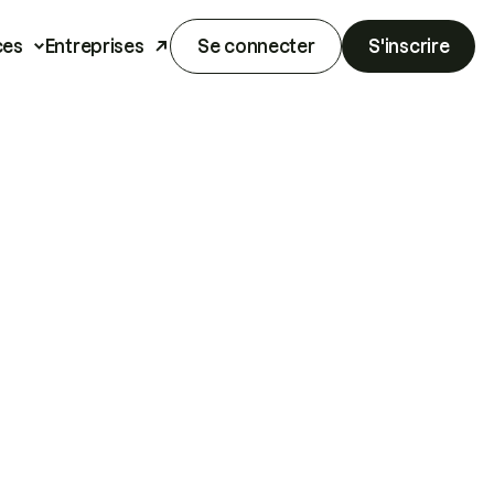
ces
Entreprises
Se connecter
S'inscrire