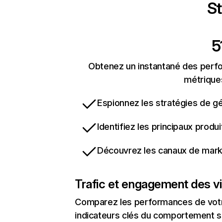
St
5
Obtenez un instantané des perfor
métriques
Espionnez les stratégies de gé
Identifiez les principaux produ
Découvrez les canaux de marke
Trafic et engagement des vi
Comparez les performances de votre
indicateurs clés du comportement sur