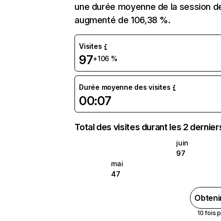
une durée moyenne de la session de 
augmenté de 106,38 %.
Visites
97
+106 %
Durée moyenne des visites
00:07
Total des visites durant les 2 dernie
juin
97
mai
47
Obteni
10 fois 