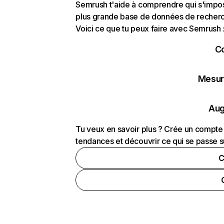
Semrush t'aide à comprendre qui s'impose
plus grande base de données de recherch
Voici ce que tu peux faire avec Semrush 
C
Mesure
Aug
Tu veux en savoir plus ? Crée un compte 
tendances et découvrir ce qui se passe s
C