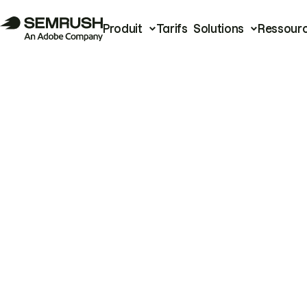
Produit
Tarifs
Solutions
Ressour