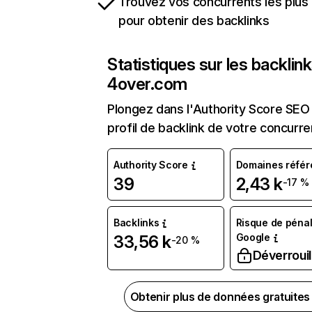
Trouvez vos concurrents les plus 
pour obtenir des backlinks
Statistiques sur les backlin
4over.com
Plongez dans l'Authority Score SEO 
profil de backlink de votre concurre
Authority Score
Domaines référ
39
2,43 k
-17 %
Backlinks
Risque de pénal
Google
33,56 k
-20 %
Déverrouil
Obtenir plus de données gratuite