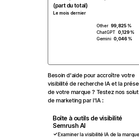
(part du total)
Le mois dernier
Other
99,825 %
ChatGPT
0,129 %
Gemini
0,046 %
Besoin d'aide pour accroître votre
visibilité de recherche IA et la prés
de votre marque ? Testez nos solut
de marketing par l'IA :
Boîte à outils de visibilité
Semrush AI
Examiner la visibilité IA de la marqu