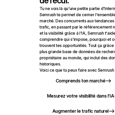
de recul.
Tu ne vois là qu'une petite partie d'Intern
Semrush te permet de cerner l'ensembl
marché. Des concurrents aux tendances
trafic, en passant par le référencement n
et la visibilité grâce à l'IA, Semrush t'aid
comprendre qui s'impose, pourquoi et o
trouvent tes opportunités. Tout ça grâce 
plus grande base de données de recher
propriétaire au monde, qui inclut des d
historiques.
Voici ce que tu peux faire avec Semrush 
Comprends ton marché
Mesurez votre visibilité dans l’IA
Augmenter le trafic naturel