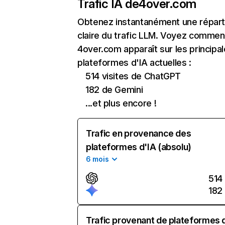
Trafic IA de
4over.com
Obtenez instantanément une réparti
claire du trafic LLM. Voyez commen
4over.com apparaît sur les principa
plateformes d'IA actuelles :
514 visites de ChatGPT
182 de Gemini
...et plus encore !
Trafic en provenance des
plateformes d'IA (absolu)
6 mois
514
182
Trafic provenant de plateformes 