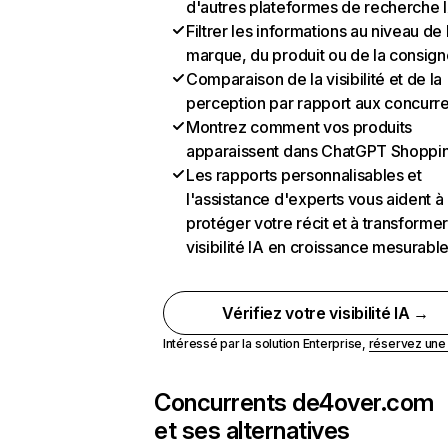
d'autres plateformes de recherche 
Filtrer les informations au niveau de 
marque, du produit ou de la consign
Comparaison de la visibilité et de la
perception par rapport aux concurr
Montrez comment vos produits
apparaissent dans ChatGPT Shoppi
Les rapports personnalisables et
l'assistance d'experts vous aident à
protéger votre récit et à transformer
visibilité IA en croissance mesurabl
Vérifiez votre visibilité IA →
Intéressé par la solution Enterprise,
réservez un
Concurrents de
4over.com
et ses alternatives