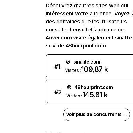
Découvrez d'autres sites web qui
intéressent votre audience. Voyez la
des domaines que les utilisateurs
consultent ensuiteL'audience de
4over.com visite également sinalite
suivi de 48hourprint.com.
sinalite.com
#
1
109,87 k
Visites :
48hourprint.com
#
2
145,81 k
Visites :
Voir plus de concurrents →