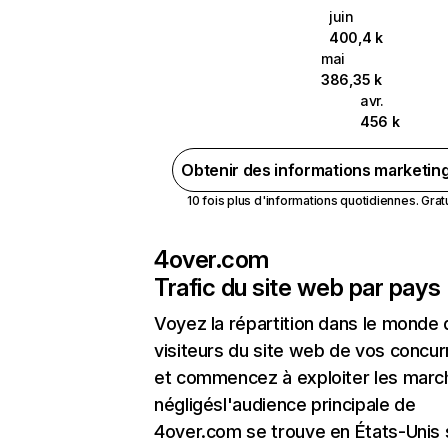
juin
400,4 k
mai
386,35 k
avr.
456 k
Obtenir des informations marketin
10 fois plus d'informations quotidiennes. Gratui
4over.com
Trafic du site web par pays
Voyez la répartition dans le monde
visiteurs du site web de vos concur
et commencez à exploiter les marc
négligésl'audience principale de
4over.com se trouve en États-Unis s