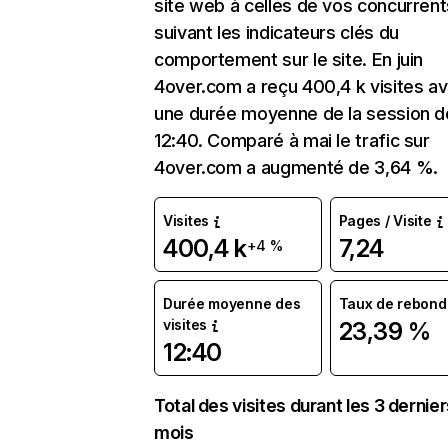
site web à celles de vos concurrent
suivant les indicateurs clés du
comportement sur le site. En juin
4over.com a reçu 400,4 k visites a
une durée moyenne de la session d
12:40. Comparé à mai le trafic sur
4over.com a augmenté de 3,64 %.
Visites
Pages / Visite
400,4 k
7,24
+4 %
Durée moyenne des
Taux de rebond
visites
23,39 %
12:40
Total des visites durant les 3 dernie
mois