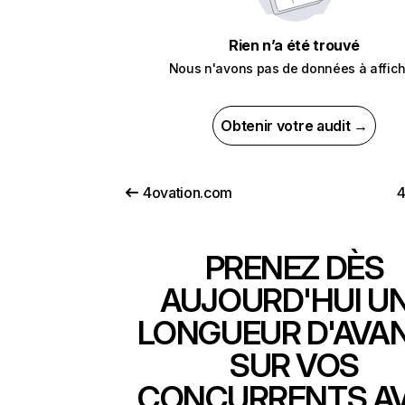
Rien n’a été trouvé
Nous n'avons pas de données à affich
Obtenir votre audit →
4ovation.com
4
PRENEZ DÈS
AUJOURD'HUI U
LONGUEUR D'AVA
SUR VOS
CONCURRENTS A