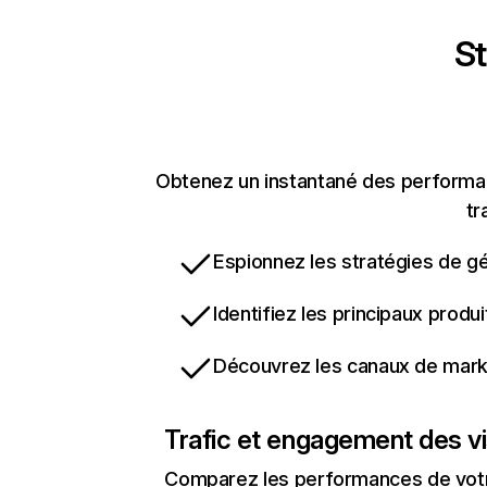
St
Obtenez un instantané des performanc
tr
Espionnez les stratégies de gé
Identifiez les principaux produ
Découvrez les canaux de marke
Trafic et engagement des vi
Comparez les performances de votre