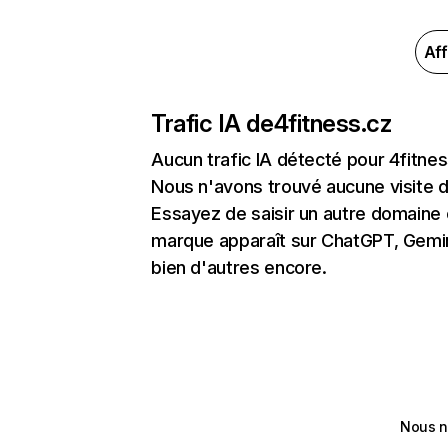
Aff
Trafic IA de
4fitness.cz
Aucun trafic IA détecté pour 4fitnes
Nous n'avons trouvé aucune visite 
Essayez de saisir un autre domaine o
marque apparaît sur ChatGPT, Gemini
bien d'autres encore.
Nous n