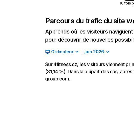
10 fois 
Parcours du trafic du site 
Apprends où les visiteurs naviguent a
pour découvrir de nouvelles possibilit
Ordinateur
juin 2026
Sur 4fitness.cz, les visiteurs viennent p
(31,14 %). Dans la plupart des cas, après a
group.com.