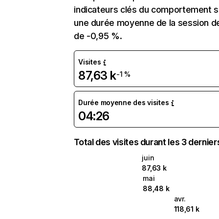
indicateurs clés du comportement sur 
une durée moyenne de la session de 
de -0,95 %.
Visites
87,63 k
-1 %
Durée moyenne des visites
04:26
Total des visites durant les 3 dernie
juin
87,63 k
mai
88,48 k
avr.
118,61 k