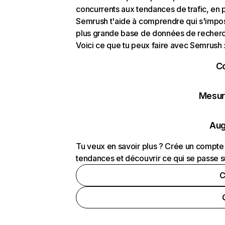
concurrents aux tendances de trafic, en pa
Semrush t'aide à comprendre qui s'impose
plus grande base de données de recherch
Voici ce que tu peux faire avec Semrush 
C
Mesure
Aug
Tu veux en savoir plus ? Crée un compte 
tendances et découvrir ce qui se passe s
C