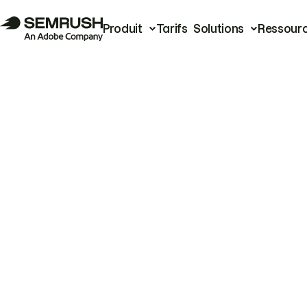
Produit
Tarifs
Solutions
Ressour