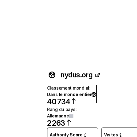
nydus.org
Classement mondial
:
Dans le monde entier
40 734
Rang du pays
:
Allemagne
2 263
Authority Score
Visites