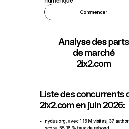
numérique
Commencer
Analyse des parts
de marché
2ix2.com
Liste des concurrents 
2ix2.com en juin 2026:
nydus.org, avec 1,16 M visites, 37 author
score, 55,16 % taux de rebond