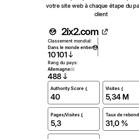
votre site web à chaque étape du p
client
2ix2.com
Classement mondial
:
Dans le monde entier
10 101
Rang du pays
:
Allemagne
488
Authority Score
Visites
40
5,34 M
Pages/Visites
Taux de rebond
5,3
31,0 %