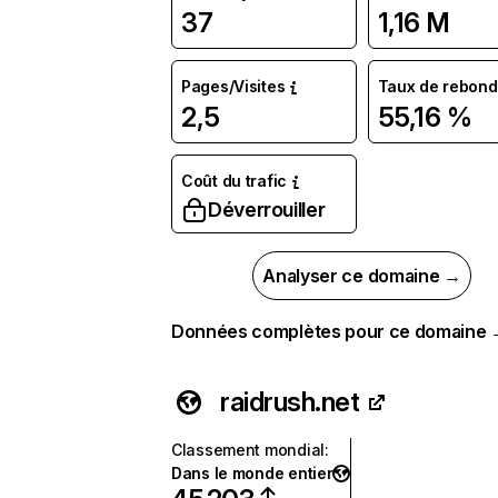
37
1,16 M
Pages/Visites
Taux de rebond
2,5
55,16 %
Coût du trafic
Déverrouiller
Analyser ce domaine →
Données complètes pour ce domaine
raidrush.net
Classement mondial
:
Dans le monde entier