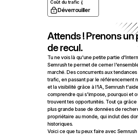
Coût du trafic
Déverrouiller
Attends ! Prenons un
de recul.
Tu ne vois là qu'une petite partie d'Intern
Semrush te permet de cerner l'ensembl
marché. Des concurrents aux tendances
trafic, en passant par le référencement n
et la visibilité grâce à l'IA, Semrush t'aid
comprendre qui s'impose, pourquoi et o
trouvent tes opportunités. Tout ça grâce 
plus grande base de données de recher
propriétaire au monde, qui inclut des d
historiques.
Voici ce que tu peux faire avec Semrush 