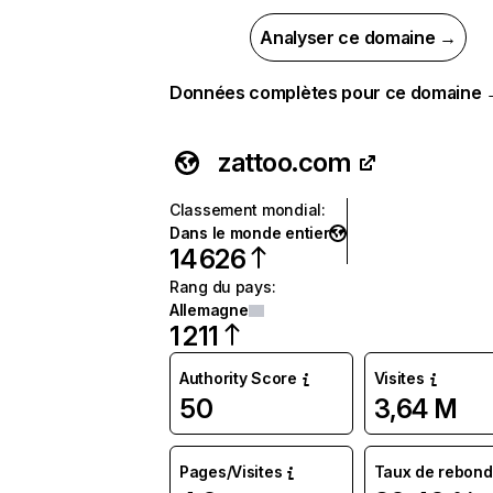
Analyser ce domaine →
Données complètes pour ce domaine
zattoo.com
Classement mondial
:
Dans le monde entier
14 626
Rang du pays
:
Allemagne
1 211
Authority Score
Visites
50
3,64 M
Pages/Visites
Taux de rebond