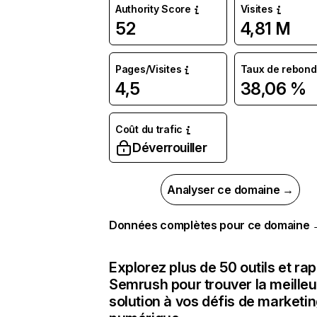
Authority Score
Visites
52
4,81 M
Pages/Visites
Taux de rebond
4,5
38,06 %
Coût du trafic
Déverrouiller
Analyser ce domaine →
Données complètes pour ce domaine
Explorez plus de 50 outils et ra
Semrush pour trouver la meilleu
solution à vos défis de marketi