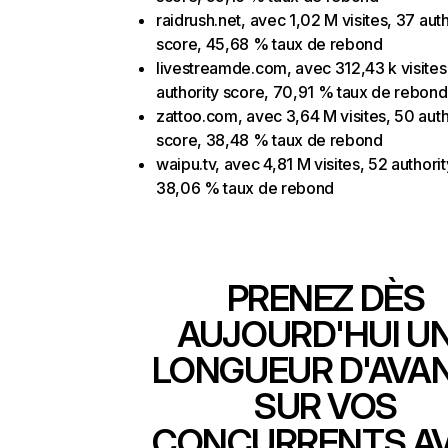
raidrush.net, avec 1,02 M visites, 37 auth
score, 45,68 % taux de rebond
livestreamde.com, avec 312,43 k visites
authority score, 70,91 % taux de rebond
zattoo.com, avec 3,64 M visites, 50 auth
score, 38,48 % taux de rebond
waipu.tv, avec 4,81 M visites, 52 authori
38,06 % taux de rebond
PRENEZ DÈS
AUJOURD'HUI U
LONGUEUR D'AVA
SUR VOS
CONCURRENTS A