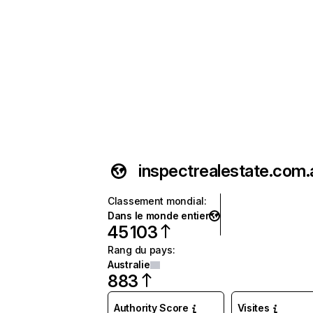
inspectrealestate.com.
Classement mondial
:
Dans le monde entier
45 103
Rang du pays
:
Australie
883
Authority Score
Visites