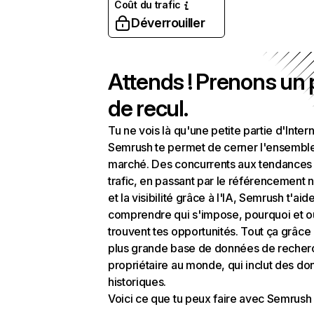
Coût du trafic
Déverrouiller
Attends ! Prenons un
de recul.
Tu ne vois là qu'une petite partie d'Intern
Semrush te permet de cerner l'ensembl
marché. Des concurrents aux tendances
trafic, en passant par le référencement n
et la visibilité grâce à l'IA, Semrush t'aid
comprendre qui s'impose, pourquoi et o
trouvent tes opportunités. Tout ça grâce 
plus grande base de données de recher
propriétaire au monde, qui inclut des d
historiques.
Voici ce que tu peux faire avec Semrush 