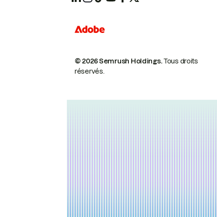
© 2026 Semrush Holdings.
Tous droits
réservés.