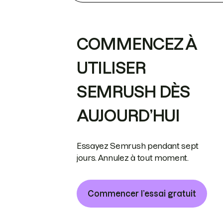
COMMENCEZ À
UTILISER
SEMRUSH DÈS
AUJOURD’HUI
Essayez Semrush pendant sept
jours. Annulez à tout moment.
Commencer l’essai gratuit