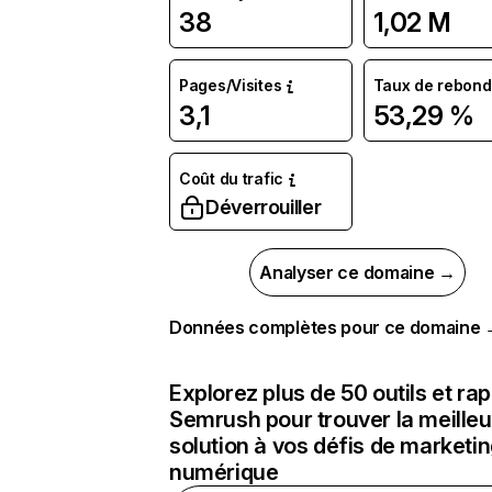
38
1,02 M
Pages/Visites
Taux de rebond
3,1
53,29 %
Coût du trafic
Déverrouiller
Analyser ce domaine →
Données complètes pour ce domaine
Explorez plus de 50 outils et ra
Semrush pour trouver la meilleu
solution à vos défis de marketi
numérique