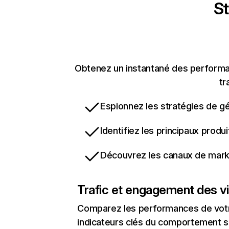
St
Obtenez un instantané des performan
tr
Espionnez les stratégies de gé
Identifiez les principaux produ
Découvrez les canaux de marke
Trafic et engagement des vi
Comparez les performances de votre
indicateurs clés du comportement sur