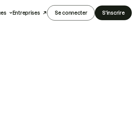
ces
Entreprises
Se connecter
S'inscrire