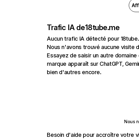
Aff
Trafic IA de
18tube.me
Aucun trafic IA détecté pour 18tub
Nous n'avons trouvé aucune visite 
Essayez de saisir un autre domaine o
marque apparaît sur ChatGPT, Gemini
bien d'autres encore.
Nous n
Besoin d'aide pour accroître votre v