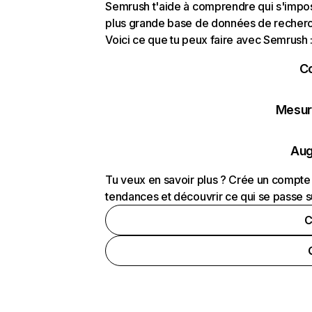
Semrush t'aide à comprendre qui s'impose
plus grande base de données de recherch
Voici ce que tu peux faire avec Semrush 
C
Mesure
Aug
Tu veux en savoir plus ? Crée un compte 
tendances et découvrir ce qui se passe s
C