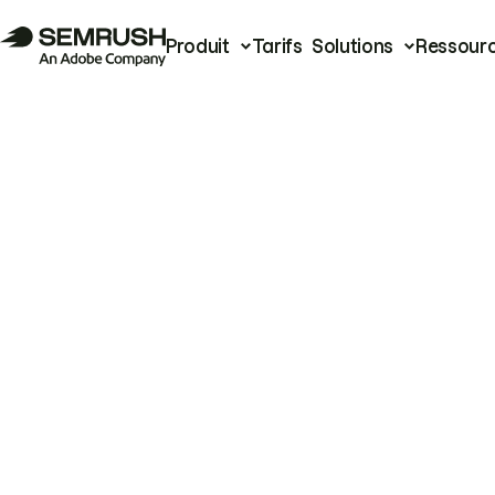
Produit
Tarifs
Solutions
Ressour