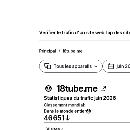
Vérifier le trafic d'un site web
Top des si
Principal
/
18tube.me
Tous les appareils
juin 2
18tube.me
Statistiques du trafic juin 2026
Classement mondial
:
Dans le monde entier
46 651
Visites