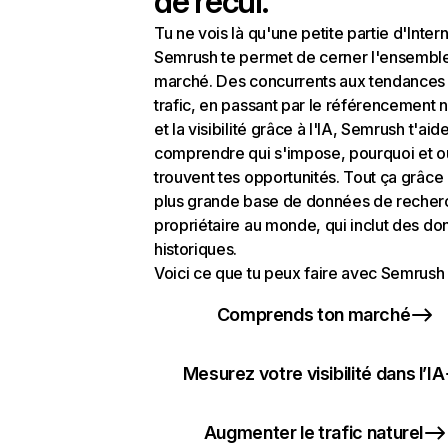
de recul.
Tu ne vois là qu'une petite partie d'Intern
Semrush te permet de cerner l'ensembl
marché. Des concurrents aux tendances
trafic, en passant par le référencement n
et la visibilité grâce à l'IA, Semrush t'aid
comprendre qui s'impose, pourquoi et o
trouvent tes opportunités. Tout ça grâce 
plus grande base de données de recher
propriétaire au monde, qui inclut des d
historiques.
Voici ce que tu peux faire avec Semrush 
Comprends ton marché
Mesurez votre visibilité dans l’IA
Augmenter le trafic naturel