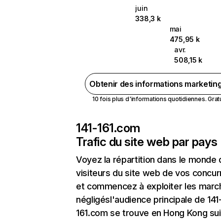
juin
338,3 k
mai
475,95 k
avr.
508,15 k
Obtenir des informations marketin
10 fois plus d'informations quotidiennes. Gratui
141-161.com
Trafic du site web par pays
Voyez la répartition dans le monde
visiteurs du site web de vos concur
et commencez à exploiter les marc
négligésl'audience principale de 141
161.com se trouve en Hong Kong sui