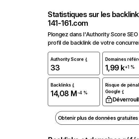
Statistiques sur les backlin
141-161.com
Plongez dans l'Authority Score SEO 
profil de backlink de votre concurre
Authority Score
Domaines référ
33
1,99 k
+1 %
Backlinks
Risque de pénal
Google
14,08 M
-4 %
Déverrouil
Obtenir plus de données gratuite