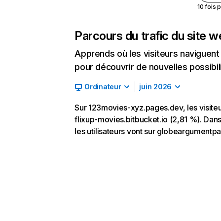
10 fois 
Parcours du trafic du site 
Apprends où les visiteurs naviguent a
pour découvrir de nouvelles possibilit
Ordinateur
juin 2026
Sur 123movies-xyz.pages.dev, les visiteur
flixup-movies.bitbucket.io (2,81 %). Dans
les utilisateurs vont sur globeargumentp