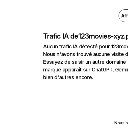
Aff
Trafic IA de
123movies-xyz.
Aucun trafic IA détecté pour 123mo
Nous n'avons trouvé aucune visite 
Essayez de saisir un autre domaine o
marque apparaît sur ChatGPT, Gemini
bien d'autres encore.
Nous n