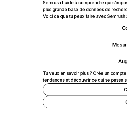
Semrush t'aide à comprendre qui s'impose
plus grande base de données de recherch
Voici ce que tu peux faire avec Semrush 
C
Mesure
Aug
Tu veux en savoir plus ? Crée un compte 
tendances et découvrir ce qui se passe s
C