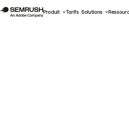
Produit
Tarifs
Solutions
Ressour