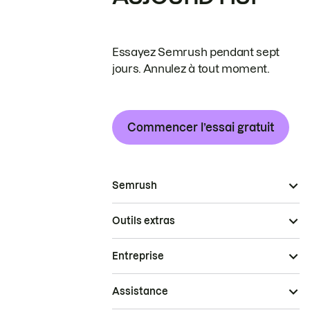
Essayez Semrush pendant sept
jours. Annulez à tout moment.
Commencer l’essai gratuit
Semrush
Outils extras
Entreprise
Assistance