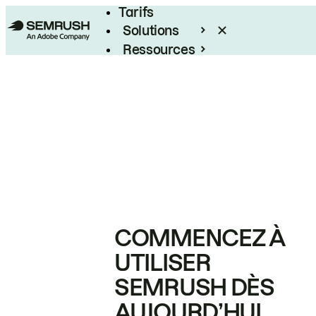
Tarifs
Solutions
Ressources
Entreprises
COMMENCEZ À
UTILISER
SEMRUSH DÈS
AUJOURD’HUI