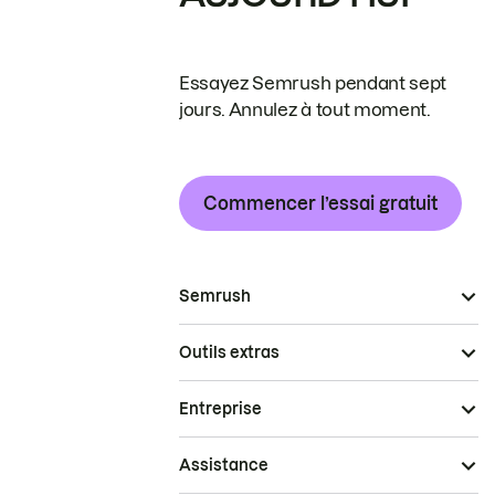
Essayez Semrush pendant sept
jours. Annulez à tout moment.
Commencer l’essai gratuit
Semrush
Outils extras
Entreprise
Assistance