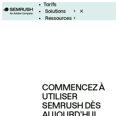
Tarifs
Solutions
Ressources
Entreprises
COMMENCEZ À
UTILISER
SEMRUSH DÈS
AUJOURD’HUI