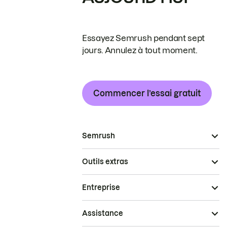
Essayez Semrush pendant sept
jours. Annulez à tout moment.
Commencer l’essai gratuit
Semrush
Outils extras
Entreprise
Assistance