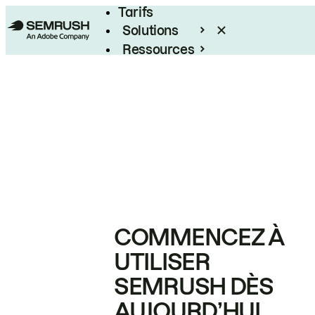
Tarifs
Solutions
Ressources
Entreprises
COMMENCEZ À
UTILISER
SEMRUSH DÈS
AUJOURD’HUI