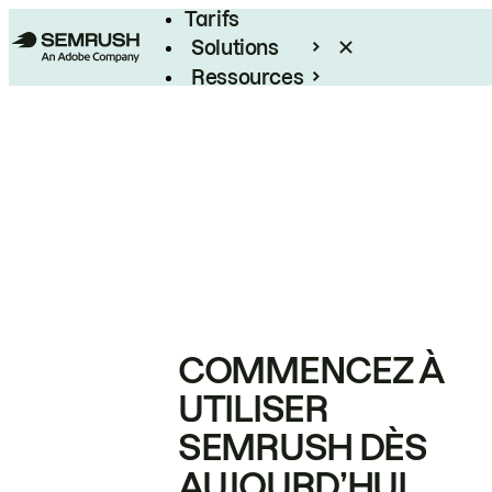
Tarifs
Solutions
Ressources
Entreprises
COMMENCEZ À
UTILISER
SEMRUSH DÈS
AUJOURD’HUI