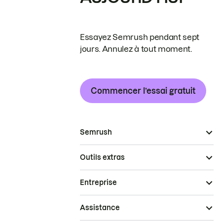
Essayez Semrush pendant sept
jours. Annulez à tout moment.
Commencer l’essai gratuit
Semrush
Outils extras
Entreprise
Assistance