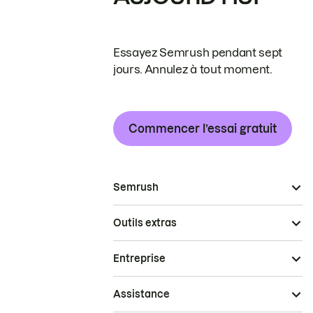
Essayez Semrush pendant sept
jours. Annulez à tout moment.
Commencer l’essai gratuit
Semrush
Outils extras
Entreprise
Assistance