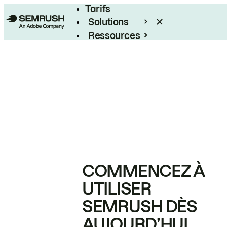
Tarifs
Solutions
Ressources
Entreprises
COMMENCEZ À
UTILISER
SEMRUSH DÈS
AUJOURD’HUI